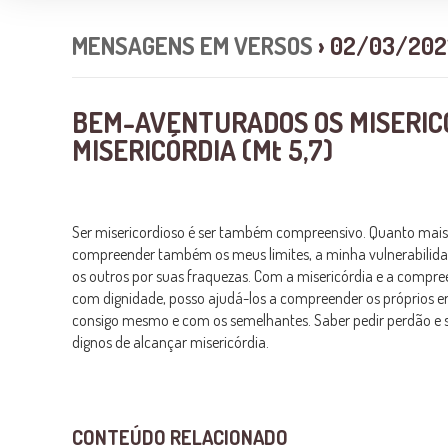
MENSAGENS EM VERSOS
› 02/03/202
BEM-AVENTURADOS OS MISERICO
MISERICÓRDIA (Mt 5,7)
Ser misericordioso é ser também compreensivo. Quanto mais
compreender também os meus limites, a minha vulnerabilidad
os outros por suas fraquezas. Com a misericórdia e a compr
com dignidade, posso ajudá-los a compreender os próprios er
consigo mesmo e com os semelhantes. Saber pedir perdão e 
dignos de alcançar misericórdia.
CONTEÚDO RELACIONADO