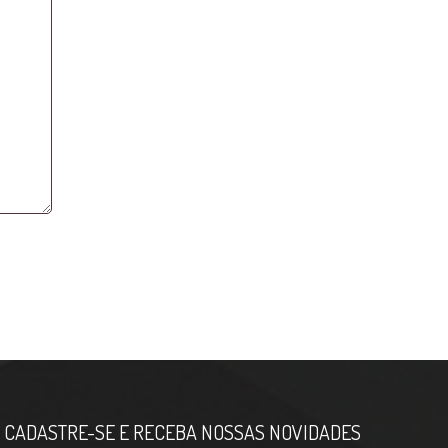
CADASTRE-SE E RECEBA NOSSAS NOVIDADES