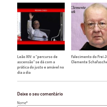
Leão XIV: o “percurso de
Falecimento do Frei 
ascensão” se dá com a
Clemente Schafasch
prática do justo e amável no
dia a dia
Deixe o seu comentário
Nome*