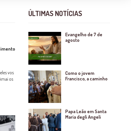
ÚLTIMAS NOTÍCIAS
Evangelho de 7 de
agosto
cimento
eles vos
Como o jovem
Francisco, a caminho
“Amai os
Papa Leão em Santa
Maria degli Angeli