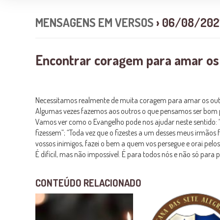
MENSAGENS EM VERSOS
› 06/08/202
Encontrar coragem para amar os
Necessitamos realmente de muita coragem para amar os out
Algumas vezes fazemos aos outros o que pensamos ser bom par
Vamos ver como o Evangelho pode nos ajudar neste sentido: “
fizessem”; “Toda vez que o fizestes a um desses meus irmãos f
vossos inimigos, fazei o bem a quem vos persegue e orai pelo
É difícil, mas não impossível. É para todos nós e não só para 
CONTEÚDO RELACIONADO