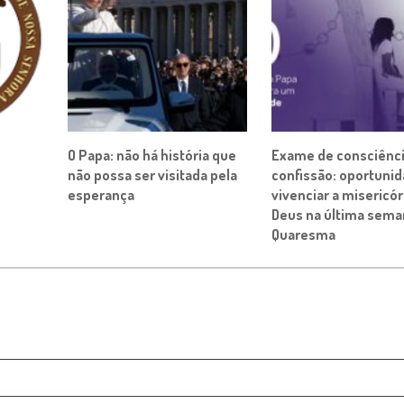
O Papa: não há história que
Exame de consciênci
não possa ser visitada pela
confissão: oportuni
esperança
vivenciar a misericór
Deus na última sema
Quaresma