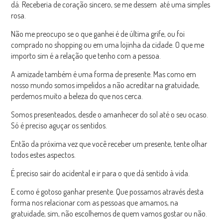
dá. Receberia de coração sincero, se me dessem até uma simples
rosa.
Não me preocupo se o que ganhei é de última grife, ou foi
comprado no shopping ou em uma lojinha da cidade. O que me
importo sim é a relação que tenho com a pessoa.
A amizade também é uma forma de presente. Mas como em
nosso mundo somos impelidos a não acreditar na gratuidade,
perdemos muito a beleza do que nos cerca.
Somos presenteados, desde o amanhecer do sol até o seu ocaso.
Só é preciso aguçar os sentidos.
Então da próxima vez que você receber um presente, tente olhar
todos estes aspectos.
É preciso sair do acidental e ir para o que dá sentido à vida.
E como é gotoso ganhar presente. Que possamos através desta
forma nos relacionar com as pessoas que amamos, na
gratuidade, sim, não escolhemos de quem vamos gostar ou não.