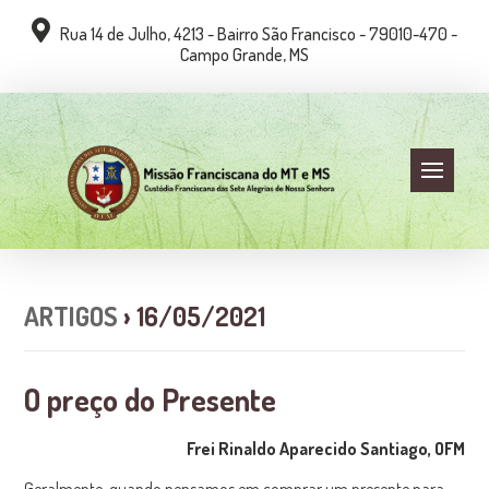
Rua 14 de Julho, 4213 - Bairro São Francisco - 79010-470 -
Campo Grande, MS
ARTIGOS
› 16/05/2021
O preço do Presente
Frei Rinaldo Aparecido Santiago, OFM
Geralmente, quando pensamos em comprar um presente para