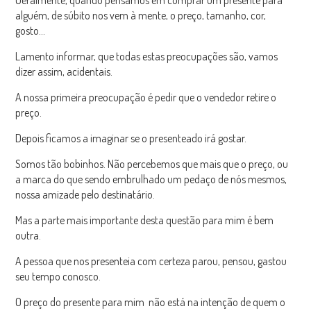
alguém, de súbito nos vem à mente, o preço, tamanho, cor,
gosto…
Lamento informar, que todas estas preocupações são, vamos
dizer assim, acidentais.
A nossa primeira preocupação é pedir que o vendedor retire o
preço.
Depois ficamos a imaginar se o presenteado irá gostar.
Somos tão bobinhos. Não percebemos que mais que o preço, ou
a marca do que sendo embrulhado um pedaço de nós mesmos,
nossa amizade pelo destinatário.
Mas a parte mais importante desta questão para mim é bem
outra.
A pessoa que nos presenteia com certeza parou, pensou, gastou
seu tempo conosco.
O preço do presente para mim não está na intenção de quem o