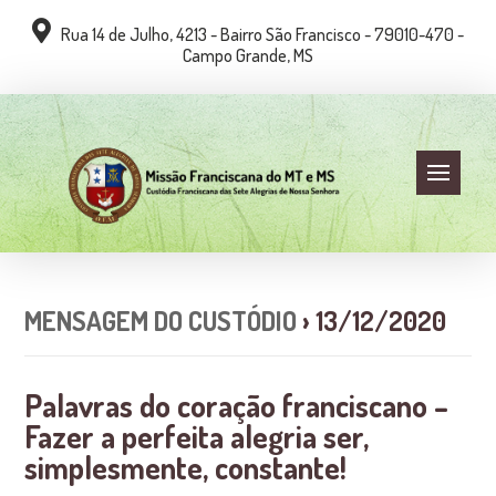
Rua 14 de Julho, 4213 - Bairro São Francisco - 79010-470 -
Campo Grande, MS
MENSAGEM DO CUSTÓDIO
› 13/12/2020
Palavras do coração franciscano –
Fazer a perfeita alegria ser,
simplesmente, constante!