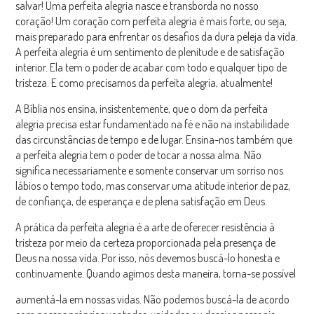
salvar! Uma perfeita alegria nasce e transborda no nosso
coração! Um coração com perfeita alegria é mais forte, ou seja,
mais preparado para enfrentar os desafios da dura peleja da vida.
A perfeita alegria é um sentimento de plenitude e de satisfação
interior. Ela tem o poder de acabar com todo e qualquer tipo de
tristeza. E como precisamos da perfeita alegria, atualmente!
A Bíblia nos ensina, insistentemente, que o dom da perfeita
alegria precisa estar fundamentado na fé e não na instabilidade
das circunstâncias de tempo e de lugar. Ensina-nos também que
a perfeita alegria tem o poder de tocar a nossa alma. Não
significa necessariamente e somente conservar um sorriso nos
lábios o tempo todo, mas conservar uma atitude interior de paz,
de confiança, de esperança e de plena satisfação em Deus.
A prática da perfeita alegria é a arte de oferecer resistência à
tristeza por meio da certeza proporcionada pela presença de
Deus na nossa vida. Por isso, nós devemos buscá-lo honesta e
continuamente. Quando agimos desta maneira, torna-se possível
aumentá-la em nossas vidas. Não podemos buscá-la de acordo