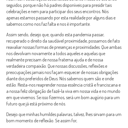
seguidos, porque não há padres disponíveis para presidir tais
celebrações e nem para participar dos seus encontros. Nós
apenas estamos passando por esta realidade por alguns dias e
sabemos como nos faz falta e nos é importante.
Assim sendo, desejo que, quando esta pandemia passar,
recuperado o direito da saudável proximidade, possamos de fato
reavaliar nossas formas de presenças e proximidades. Que ambas
nos devolvam novamente a todos aqueles e aquelas que
realmente precisam de nossa fraterna ajuda e de nossa
verdadeira compaixão. Que nossas discussões, reflexões e
preocupações jamais nos façam esquecer de nossas obrigações
diante dos preferidos de Deus. Nós sabemos quem são e onde
estão. Resta-nos reaprender nossa essência cristã e franciscana e
a nossa feliz obrigação de fazê-la viva em nossa vida e no mundo
em que vivemos. Se isso fizermos, será um bom augúrio para um
futuro que já está próximo de nós.
Desejo que minhas humildes palavras, talvez, lhes sirvam para um
bom momento de reflexão. Se assim for,