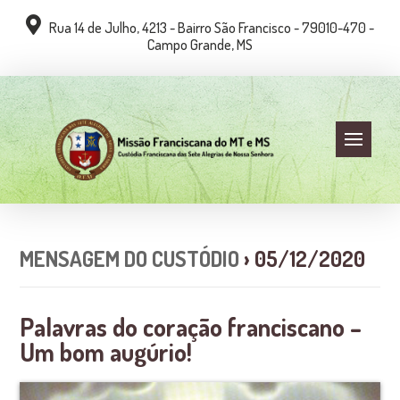
Rua 14 de Julho, 4213 - Bairro São Francisco - 79010-470 -
Campo Grande, MS
MENSAGEM DO CUSTÓDIO
› 05/12/2020
Palavras do coração franciscano –
Um bom augúrio!