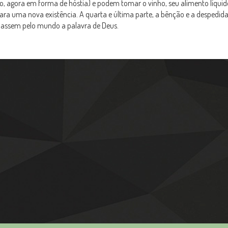
, agora em forma de hóstia) e podem tomar o vinho, seu alimento líquido
 para uma nova existência. A quarta e última parte, a bênção e a despedid
goassem pelo mundo a palavra de Deus.