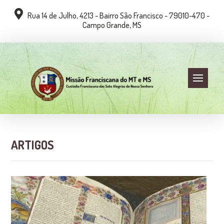
Rua 14 de Julho, 4213 - Bairro São Francisco - 79010-470 -
Campo Grande, MS
ARTIGOS