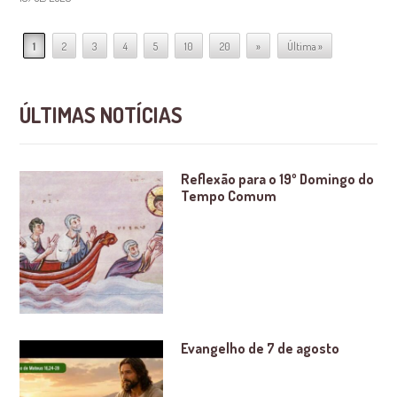
1
2
3
4
5
10
20
»
Última »
ÚLTIMAS NOTÍCIAS
Reflexão para o 19º Domingo do
Tempo Comum
Evangelho de 7 de agosto