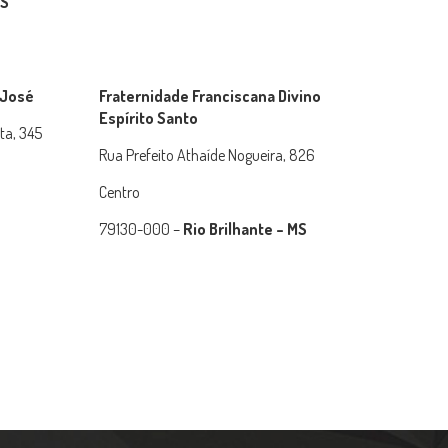
MS
 José
Fraternidade Franciscana Divino
Espírito Santo
ta, 345
Rua Prefeito Athaíde Nogueira, 826
Centro
79130-000 –
Rio Brilhante – MS