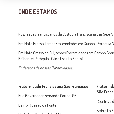
ONDE ESTAMOS
Nós, Frades Franciscanos da Custódia Franciscana das Sete A
Em Mato Grosso, temos Fraternidades em Cuiabá (Paróquia N
Em Mato Grosso do Sul, temos Fraternidades em Campo Grande 
Brilhante (Paróquia Divino Espírito Santo).
Endereços de nossas Fraternidades:
Fraternidade Franciscana São Francisco
Fraternid
São Franc
Rua Governador Fernando Correa, 96
Rua Treze d
Bairro Ribeirão da Ponte
Bairro La S