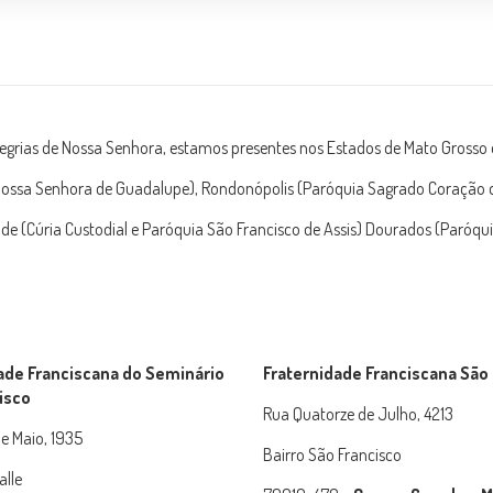
legrias de Nossa Senhora, estamos presentes nos Estados de Mato Grosso 
ossa Senhora de Guadalupe), Rondonópolis (Paróquia Sagrado Coração d
(Cúria Custodial e Paróquia São Francisco de Assis) Dourados (Paróquia
ade Franciscana do Seminário
Fraternidade Franciscana São
isco
Rua Quatorze de Julho, 4213
e Maio, 1935
Bairro São Francisco
alle