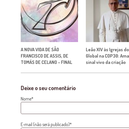
A NOVA VIDA DE SÃO
Leão XIV às Igrejas do
FRANCISCO DE ASSIS, DE
Global na COP30: Ama
TOMÁS DE CELANO – FINAL
sinal vivo da criação
Deixe o seu comentário
Nome*
E-mail (não será publicado)*