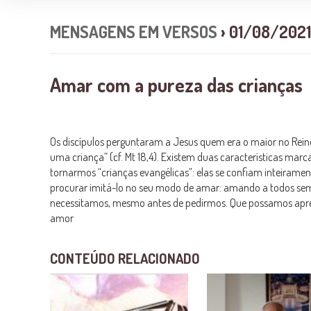
MENSAGENS EM VERSOS
› 01/08/2021
Amar com a pureza das crianças
Os discípulos perguntaram a Jesus quem era o maior no Rein
uma criança” (cf. Mt 18,4). Existem duas características mar
tornarmos “crianças evangélicas”: elas se confiam inteiramen
procurar imitá-lo no seu modo de amar: amando a todos sem 
necessitamos, mesmo antes de pedirmos. Que possamos apren
amor
CONTEÚDO RELACIONADO