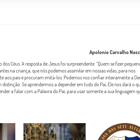
Apolonio Carvalho Nas
o dos Céus. A resposta de Jesus foi surpreendente: “Quem se fizer peque
cantes na criança, que nós podemos assimilar em nossas vidas, para nos
te aos pais e procuram imitá-los. Podemos nos confiar inteiramente a De
distinção. Se aprendermos a depender em tudo do Pai, Ele nos dará o q
der a falar com a Palavra do Pai, para usar somente a sua linguagem qu