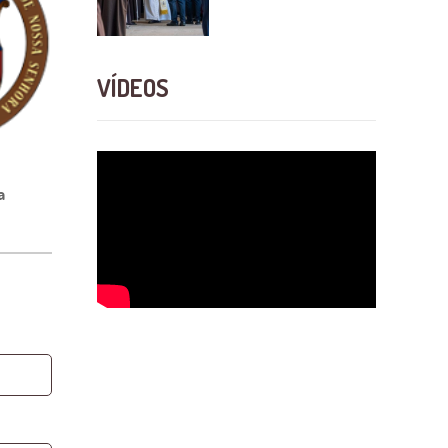
VÍDEOS
a