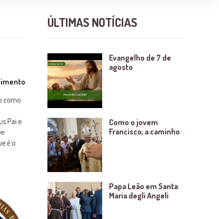
ÚLTIMAS NOTÍCIAS
Evangelho de 7 de
agosto
cimento
no como
us Pai e
Como o jovem
Francisco, a caminho
ue
e é o
Papa Leão em Santa
Maria degli Angeli