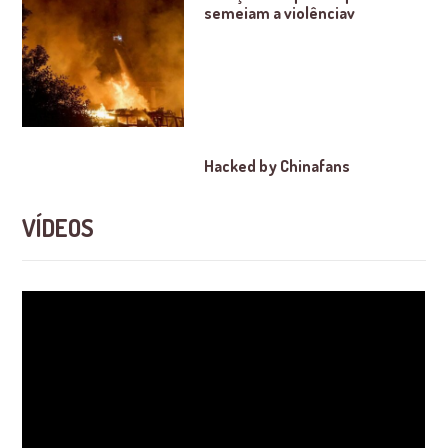
semeiam a violênciav
Hacked by Chinafans
VÍDEOS