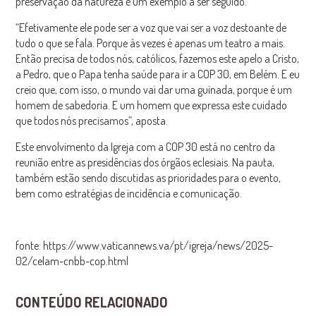
preservação da natureza é um exemplo a ser seguido.
“Efetivamente ele pode ser a voz que vai ser a voz destoante de
tudo o que se fala. Porque às vezes é apenas um teatro a mais.
Então precisa de todos nós, católicos, fazemos este apelo a Cristo,
a Pedro, que o Papa tenha saúde para ir a COP 30, em Belém. E eu
creio que, com isso, o mundo vai dar uma guinada, porque é um
homem de sabedoria. E um homem que expressa este cuidado
que todos nós precisamos”, aposta.
Este envolvimento da Igreja com a COP 30 está no centro da
reunião entre as presidências dos órgãos eclesiais. Na pauta,
também estão sendo discutidas as prioridades para o evento,
bem como estratégias de incidência e comunicação.
fonte: https://www.vaticannews.va/pt/igreja/news/2025-
02/celam-cnbb-cop.html
CONTEÚDO RELACIONADO