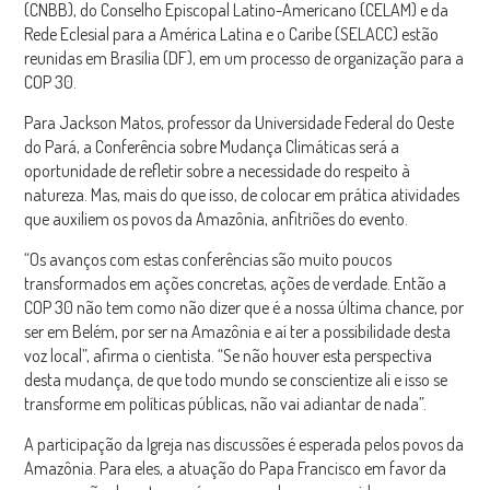
(CNBB), do Conselho Episcopal Latino-Americano (CELAM) e da
Rede Eclesial para a América Latina e o Caribe (SELACC) estão
reunidas em Brasília (DF), em um processo de organização para a
COP 30.
Para Jackson Matos, professor da Universidade Federal do Oeste
do Pará, a Conferência sobre Mudança Climáticas será a
oportunidade de refletir sobre a necessidade do respeito à
natureza. Mas, mais do que isso, de colocar em prática atividades
que auxiliem os povos da Amazônia, anfitriões do evento.
“Os avanços com estas conferências são muito poucos
transformados em ações concretas, ações de verdade. Então a
COP 30 não tem como não dizer que é a nossa última chance, por
ser em Belém, por ser na Amazônia e aí ter a possibilidade desta
voz local”, afirma o cientista. “Se não houver esta perspectiva
desta mudança, de que todo mundo se conscientize ali e isso se
transforme em políticas públicas, não vai adiantar de nada”.
A participação da Igreja nas discussões é esperada pelos povos da
Amazônia. Para eles, a atuação do Papa Francisco em favor da