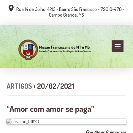
Rua 14 de Julho, 4213 - Bairro São Francisco - 79010-470 -
Campo Grande, MS
ARTIGOS
› 20/02/2021
“Amor com amor se paga”
Frei Almir Guimarães