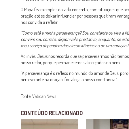
O Papa fez exemplos da vida concreta, com situações que a
oração até se deixar influenciar por pessoas que tiram vanta
nos convida a refletir:
“Como está a minha perseverança? Sou constante ou vivo a fé,
convém sou correto, disponível e prestativo, enquanto, se est
meu serviço dependem das circunstâncias ou de um coração f
Ao invés, Jesus nos recorda que se perseverarmos não temo
nosso redor, porque permanecemos alicerçados no bem.
“A perseverança é o reflexo no mundo do amor de Deus, porq
perseverante na oração, fortaleça a nossa constância.”
Fonte:
Vatican News
CONTEÚDO RELACIONADO