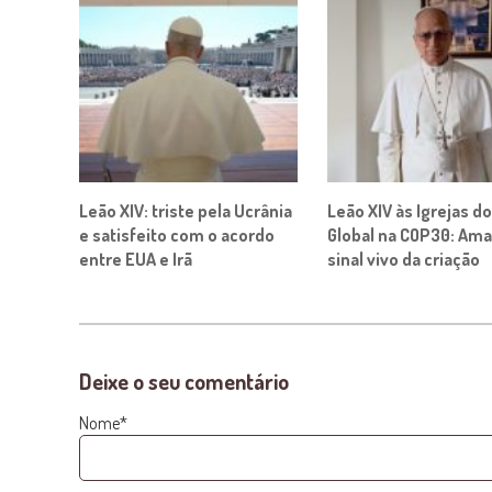
Leão XIV: triste pela Ucrânia
Leão XIV às Igrejas do
e satisfeito com o acordo
Global na COP30: Ama
entre EUA e Irã
sinal vivo da criação
Deixe o seu comentário
Nome*