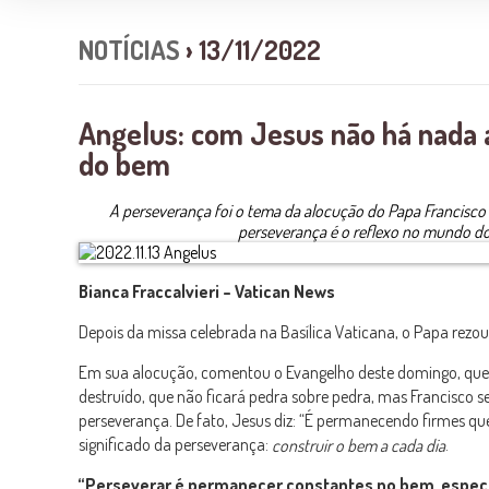
NOTÍCIAS
› 13/11/2022
Angelus: com Jesus não há nada 
do bem
A perseverança foi o tema da alocução do Papa Francisco
perseverança é o reflexo no mundo do
Bianca Fraccalvieri – Vatican News
Depois da missa celebrada na Basílica Vaticana, o Papa rezou
Em sua alocução, comentou o Evangelho deste domingo, que n
destruído, que não ficará pedra sobre pedra, mas Francisco se
perseverança. De fato, Jesus diz: “É permanecendo firmes que 
significado da perseverança:
.
construir o bem a cada dia
“Perseverar é permanecer constantes no bem, especia