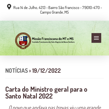
Rua 14 de Julho, 4213 - Bairro São Francisco - 79010-470 -
Campo Grande, MS
NOTÍCIAS
› 19/12/2022
Carta do Ministro geral para o
Santo Natal 2022
O povo que andava nas trevas viu uma grande