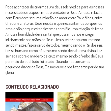
Pode acontecer de criarmos um deus sob medida para as nossas
necessidades e esquecermos o verdadeiro Deus. A nossa relação
com Deus deve ser uma relação de amor entre Pai e filhos, entre
Criador e criaturas. Deus nos dá o que necessitamos porque nos
ama e não porque estabelecemos com Ele uma relação de troca.
A nossa humildade deve ser tal que possamos nos entregar
inteiramente nas mãos de Deus. Jesus se fez pequeno, mesmo
sendo mestre; fez-se servo de todos, mesmo sendo o Rei dos reis;
fez-se humano como nós, mesmo sendo de natureza divina; fez-
se nada sobre o madeiro da cruz, mesmo sendo o Verbo de Deus
por meio do qual tudo foi criado. Quando nos tornamos
pequenos diante de Deus, Ele nos ouve e nos faz participar de sua
glória.
CONTEÚDO RELACIONADO