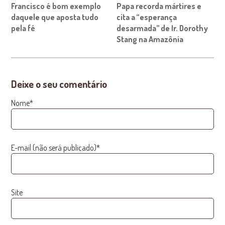
Francisco é bom exemplo
Papa recorda mártires e
daquele que aposta tudo
cita a “esperança
pela fé
desarmada” de Ir. Dorothy
Stang na Amazônia
Deixe o seu comentário
Nome*
E-mail (não será publicado)*
Site