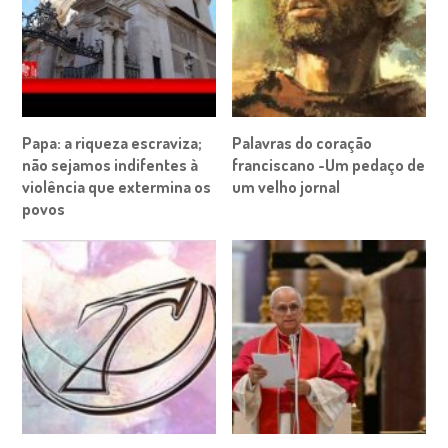
Papa: a riqueza escraviza;
Palavras do coração
não sejamos indifentes à
franciscano -Um pedaço de
violência que extermina os
um velho jornal
povos