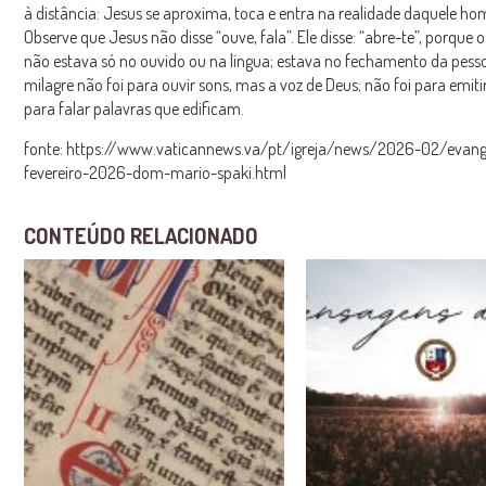
à distância: Jesus se aproxima, toca e entra na realidade daquele h
Observe que Jesus não disse “ouve, fala”. Ele disse: “abre-te”, porque
não estava só no ouvido ou na língua; estava no fechamento da pessoa
milagre não foi para ouvir sons, mas a voz de Deus; não foi para emiti
para falar palavras que edificam.
fonte: https://www.vaticannews.va/pt/igreja/news/2026-02/evang
fevereiro-2026-dom-mario-spaki.html
CONTEÚDO RELACIONADO