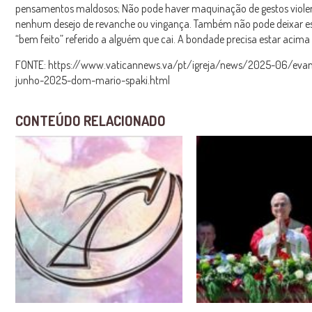
pensamentos maldosos; Não pode haver maquinação de gestos viole
nenhum desejo de revanche ou vingança. Também não pode deixar 
“bem feito” referido a alguém que cai. A bondade precisa estar acima
FONTE: https://www.vaticannews.va/pt/igreja/news/2025-06/evan
junho-2025-dom-mario-spaki.html
CONTEÚDO RELACIONADO