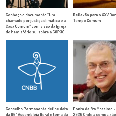
Conheça o documento “Um
Reflexão para o XXV Do
chamado por justiça climática e a
Tempo Comum
Casa Comum” com visão da Igreja
do hemisfério sul sobre a COP30
Conselho Permanente define data
Ponto de Fra Massimo –
da 60ª Assembleia Geral e tema da
2026 Onde a compaixão