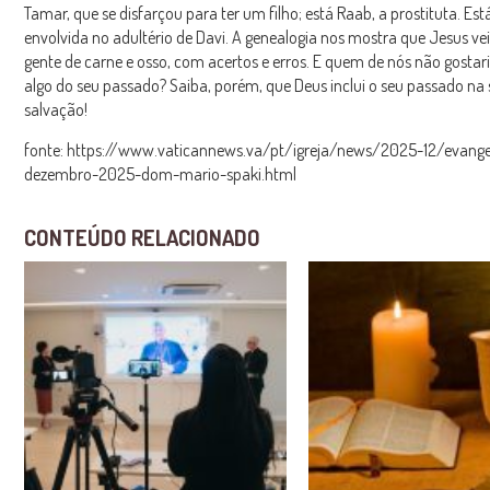
Tamar, que se disfarçou para ter um filho; está Raab, a prostituta. Est
envolvida no adultério de Davi. A genealogia nos mostra que Jesus ve
gente de carne e osso, com acertos e erros. E quem de nós não gostar
algo do seu passado? Saiba, porém, que Deus inclui o seu passado na
salvação!
fonte: https://www.vaticannews.va/pt/igreja/news/2025-12/evange
dezembro-2025-dom-mario-spaki.html
CONTEÚDO RELACIONADO