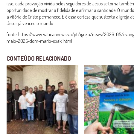
isso, cada provação vivida pelos seguidores de Jesus se torna també
oportunidade de mostrar a fidelidade e afirmar a santidade. O mund
a vitória de Cristo permanece. E é essa certeza que sustenta a Igreja at
Jesus já venceu o mundo.
fonte: https://www.vaticannews.va/pt/igreja/news/2026-05/evang
maio-2025-dom-mario-spaki.html
CONTEÚDO RELACIONADO