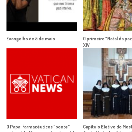
Evangelho de 5 de maio
O primeiro “Natal da pa
XIV
O Papa: farmacêuticos “ponte”
Capítulo Eletivo do Mos