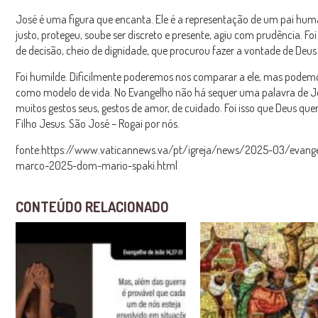
José é uma figura que encanta. Ele é a representação de um pai hum
justo, protegeu, soube ser discreto e presente, agiu com prudência. 
de decisão, cheio de dignidade, que procurou fazer a vontade de Deus 
Foi humilde. Dificilmente poderemos nos comparar a ele, mas podemo
como modelo de vida. No Evangelho não há sequer uma palavra de J
muitos gestos seus, gestos de amor, de cuidado. Foi isso que Deus que
Filho Jesus. São José – Rogai por nós.
fonte:https://www.vaticannews.va/pt/igreja/news/2025-03/evang
marco-2025-dom-mario-spaki.html
CONTEÚDO RELACIONADO