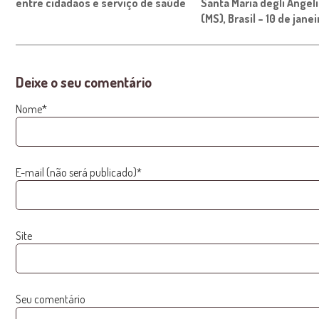
entre cidadãos e serviço de saúde
Santa Maria degli Angel
(MS), Brasil – 10 de jane
Deixe o seu comentário
Nome*
E-mail (não será publicado)*
Site
Seu comentário