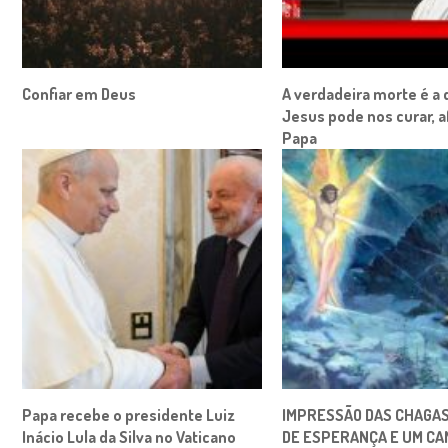
Confiar em Deus
A verdadeira morte é a 
Jesus pode nos curar, a
Papa
Papa recebe o presidente Luiz
IMPRESSÃO DAS CHAGAS
Inácio Lula da Silva no Vaticano
DE ESPERANÇA E UM CA