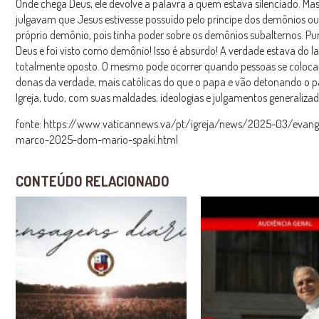
Onde chega Deus, ele devolve a palavra a quem estava silenciado. Ma
julgavam que Jesus estivesse possuído pelo príncipe dos demônios ou
próprio demônio, pois tinha poder sobre os demônios subalternos. P
Deus e foi visto como demônio! Isso é absurdo! A verdade estava do l
totalmente oposto. O mesmo pode ocorrer quando pessoas se colo
donas da verdade, mais católicas do que o papa e vão detonando o p
Igreja, tudo, com suas maldades, ideologias e julgamentos generalizad
fonte: https://www.vaticannews.va/pt/igreja/news/2025-03/evang
marco-2025-dom-mario-spaki.html
CONTEÚDO RELACIONADO