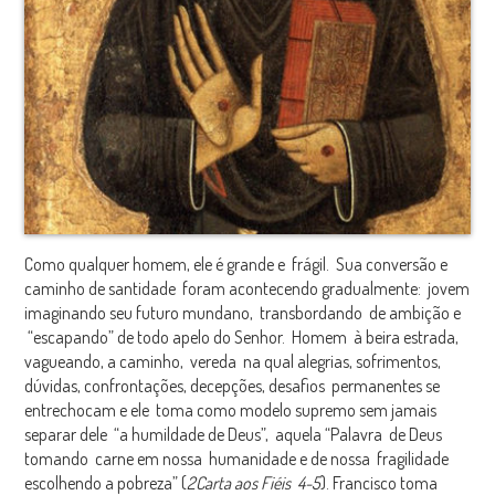
Como qualquer homem, ele é grande e frágil. Sua conversão e
caminho de santidade foram acontecendo gradualmente: jovem
imaginando seu futuro mundano, transbordando de ambição e
“escapando” de todo apelo do Senhor. Homem à beira estrada,
vagueando, a caminho, vereda na qual alegrias, sofrimentos,
dúvidas, confrontações, decepções, desafios permanentes se
entrechocam e ele toma como modelo supremo sem jamais
separar dele “a humildade de Deus”, aquela “Palavra de Deus
tomando carne em nossa humanidade e de nossa fragilidade
escolhendo a pobreza” (
2Carta aos Fiéis 4-5
). Francisco toma