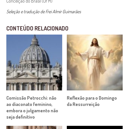
Conceição do Brasil (OFM)
Seleção e tradução de Frei Almir Guimarães
CONTEÚDO RELACIONADO
Comissão Petrocchi: não
Reflexão para o Domingo
ao diaconato feminino,
da Ressurreição
embora o julgamento não
seja definitivo