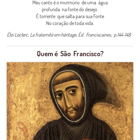
Meu canto é o murmúrio de uma água
profunda na fonte do desejo.
É torrente que salta para sua Fonte
No coração de toda vida.
Éloi Leclerc,
La fraternité em héritage,
Éd. Franciscaines, p.144-148
Quem é São Francisco?