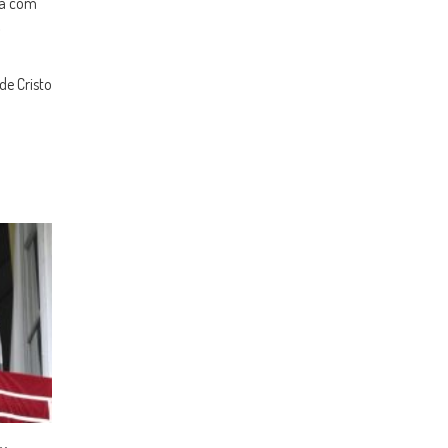
ra com
,
de Cristo