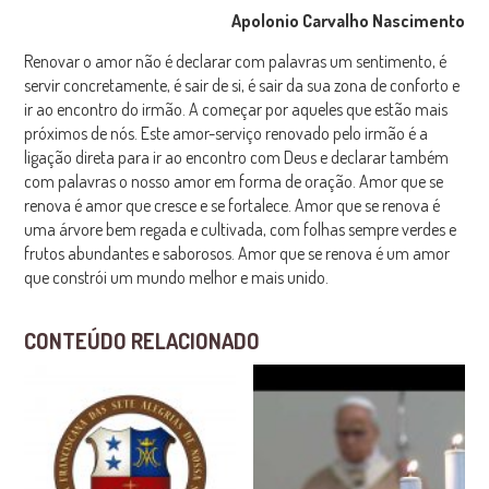
Apolonio Carvalho Nascimento
Renovar o amor não é declarar com palavras um sentimento, é
servir concretamente, é sair de si, é sair da sua zona de conforto e
ir ao encontro do irmão. A começar por aqueles que estão mais
próximos de nós. Este amor-serviço renovado pelo irmão é a
ligação direta para ir ao encontro com Deus e declarar também
com palavras o nosso amor em forma de oração. Amor que se
renova é amor que cresce e se fortalece. Amor que se renova é
uma árvore bem regada e cultivada, com folhas sempre verdes e
frutos abundantes e saborosos. Amor que se renova é um amor
que constrói um mundo melhor e mais unido.
CONTEÚDO RELACIONADO