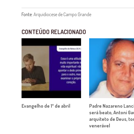
Fonte:
Arquidiocese de Campo Grande
CONTEÚDO RELACIONADO
Evangelho de 1º de abril
Padre Nazareno Lanci
será beato, Antoni Ga
arquiteto de Deus, to
venerável