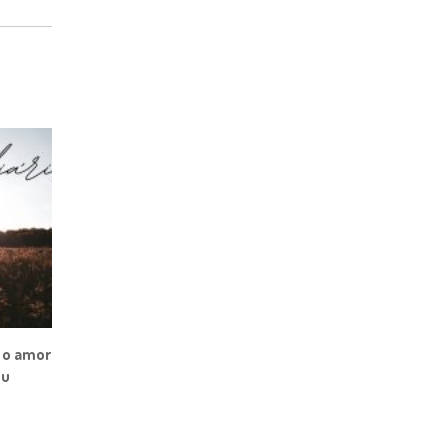
 o amor
eu