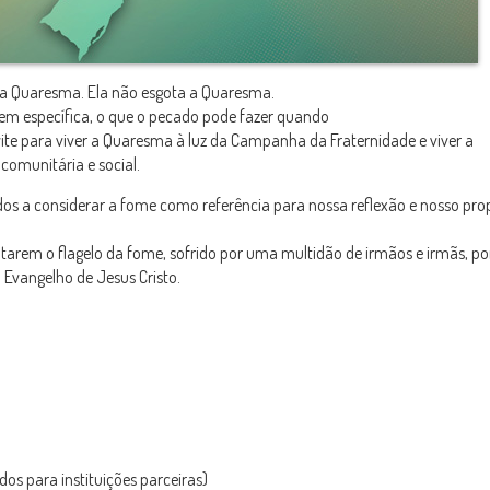
 a Quaresma. Ela não esgota a Quaresma.
bem específica, o que o pecado pode fazer quando
te para viver a Quaresma à luz da Campanha da Fraternidade e viver a
comunitária e social.
s a considerar a fome como referência para nossa reflexão e nosso pro
ntarem o flagelo da fome, sofrido por uma multidão de irmãos e irmãs, p
Evangelho de Jesus Cristo.
os para instituições parceiras)