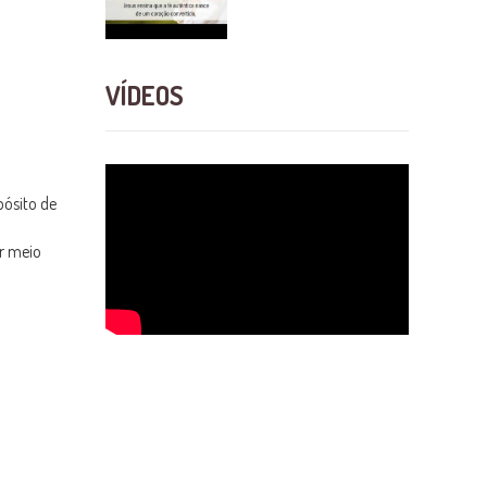
VÍDEOS
pósito de
or meio