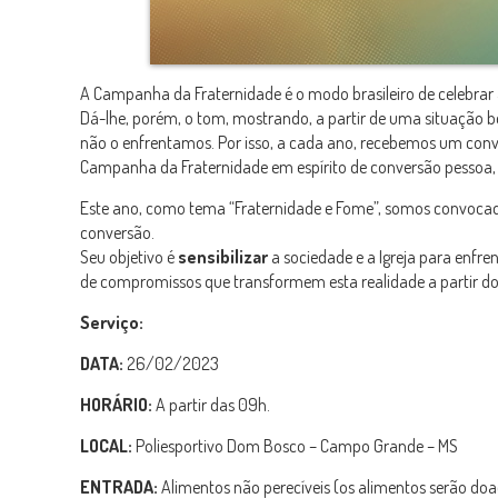
A Campanha da Fraternidade é o modo brasileiro de celebrar
Dá-lhe, porém, o tom, mostrando, a partir de uma situação 
não o enfrentamos. Por isso, a cada ano, recebemos um convi
Campanha da Fraternidade em espírito de conversão pessoa, 
Este ano, como tema “Fraternidade e Fome”, somos convocado
conversão.
Seu objetivo é
sensibilizar
a sociedade e a Igreja para enfre
de compromissos que transformem esta realidade a partir do 
Serviço:
DATA:
26/02/2023
HORÁRIO:
A partir das 09h.
LOCAL:
Poliesportivo Dom Bosco – Campo Grande – MS
ENTRADA:
Alimentos não perecíveis (os alimentos serão doad