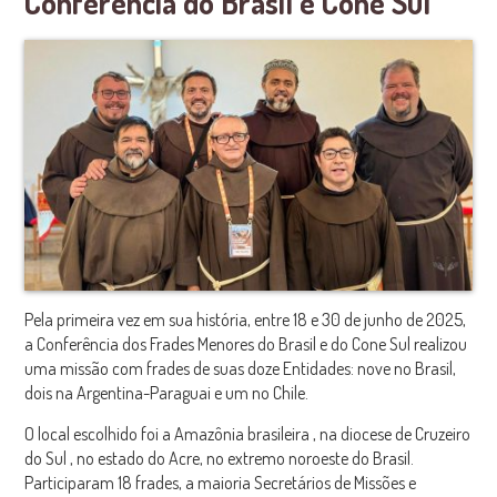
Conferência do Brasil e Cone Sul
Pela primeira vez em sua história, entre 18 e 30 de junho de 2025,
a
Conferência dos Frades Menores do Brasil e do Cone Sul
realizou
uma
missão
com frades de suas doze Entidades: nove no Brasil,
dois na Argentina-Paraguai e um no Chile.
O local escolhido foi a
Amazônia brasileira
, na
diocese de Cruzeiro
do Sul
, no estado do Acre, no extremo noroeste do Brasil.
Participaram 18 frades, a maioria Secretários de Missões e