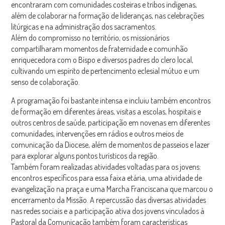
encontraram com comunidades costeiras e tribos indígenas,
além de colaborar na formação de lideranças, nas celebrações
litúrgicas e na administração dos sacramentos.
Além do compromisso no território, os missionários
compartilharam momentos de fraternidade e comunhão
enriquecedora com o Bispo e diversos padres do clero local,
cultivando um espírito de pertencimento eclesial mútuo e um
senso de colaboração.
A programação foi bastante intensa e incluiu também encontros
de formação em diferentes áreas, visitas a escolas, hospitais e
outros centros de saúde, participação em novenas em diferentes
comunidades, intervenções em rádios e outros meios de
comunicação da Diocese, além de momentos de passeios e lazer
para explorar alguns pontos turísticos da região.
Também foram realizadas atividades voltadas para os jovens:
encontros específicos para essa faixa etária, uma atividade de
evangelização na praça e uma Marcha Franciscana que marcou o
encerramento da Missão. A repercussão das diversas atividades
nas redes sociais e a participação ativa dos jovens vinculados à
Pastoral da Comunicação também foram características