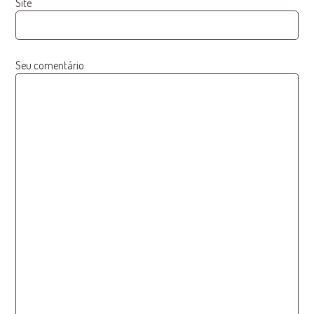
Site
Seu comentário