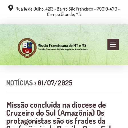
Rua 14 de Julho, 4213 - Bairro São Francisco - 79010-470 -
Campo Grande, MS
NOTÍCIAS
› 01/07/2025
Missão concluída na diocese de
Cruzeiro do Sul (Amazônia) Os
protagonistas são os frades da