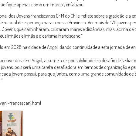
 não fique apenas como um marco”, enfatizou.
onal dos Jovens Franciscanos OFM do Chile, reflete sobre a gratidão e a 
eiro sinal de esperança para a nossa Província. Ver mais de 170 jovens pe
ia. Jovens que caminharam, cruzaram mares e distâncias, mas, acima de 
us irmãos e irmãs e o carisma franciscano.”
do em 2028 na cidade de Angol, dando continuidade a esta jornada de en
enaventura em Angol, assume a responsabilidade e o desafio de sediar 
ovens, pois será uma tarefa desafiadora em termos de organização e ge
 cada jovem possui, para que juntos, como uma grande comunidade de 
.”
ovani-francescani.html