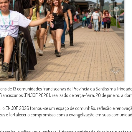
vens
de 13 comunidades franciscanas da
Província da Santíssima Trindad
Franciscanos
(ENJOF 2026), realizado de terça-feira, 20 de janeiro, a do
erna, o ENJOF 2026 tornou-se um espaço de comunhão, reflexão e renovaçã
eus e fortalecer o compromisso com a evangelização em suas comunidad