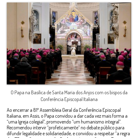
O Papa na Basílica de Santa Maria dos Anjos com os bispos da
Conferência Episcopal Italiana
Ao encerrar a 81ª Assembleia Geral da Conferência Episcopal
Italiana, em Assis, o Papa convidou a dar cada vez mais forma a
“uma Igreja colegial”, promovendo “um humanismo integral”.
Recomendou intervir “profeticamente” no debate público para
difundir legalidade e solidariedade, e convidou a respeitar “a regra