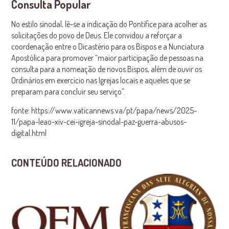
Consulta Popular
No estilo sinodal, lê-se a indicação do Pontífice para acolher as
solicitações do povo de Deus. Ele convidou a reforçar a
coordenação entre o Dicastério para os Bispos e a Nunciatura
Apostólica para promover “maior participação de pessoas na
consulta para a nomeação de novos Bispos, além de ouvir os
Ordinários em exercício nas Igrejas locais e aqueles que se
preparam para concluir seu serviço”.
fonte: https://www.vaticannews.va/pt/papa/news/2025-
11/papa-leao-xiv-cei-igreja-sinodal-paz-guerra-abusos-
digital.html
CONTEÚDO RELACIONADO