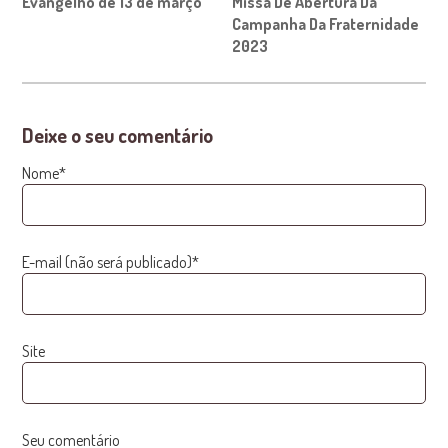
Evangelho de 13 de março
Missa De Abertura Da
Campanha Da Fraternidade
2023
Deixe o seu comentário
Nome*
E-mail (não será publicado)*
Site
Seu comentário