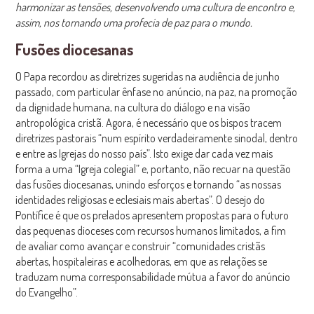
harmonizar as tensões, desenvolvendo uma cultura de encontro e,
assim, nos tornando uma profecia de paz para o mundo.
Fusões diocesanas
O Papa recordou as diretrizes sugeridas na audiência de junho
passado, com particular ênfase no anúncio, na paz, na promoção
da dignidade humana, na cultura do diálogo e na visão
antropológica cristã. Agora, é necessário que os bispos tracem
diretrizes pastorais “num espírito verdadeiramente sinodal, dentro
e entre as Igrejas do nosso país”. Isto exige dar cada vez mais
forma a uma “Igreja colegial” e, portanto, não recuar na questão
das fusões diocesanas, unindo esforços e tornando “as nossas
identidades religiosas e eclesiais mais abertas”. O desejo do
Pontífice é que os prelados apresentem propostas para o futuro
das pequenas dioceses com recursos humanos limitados, a fim
de avaliar como avançar e construir “comunidades cristãs
abertas, hospitaleiras e acolhedoras, em que as relações se
traduzam numa corresponsabilidade mútua a favor do anúncio
do Evangelho”.