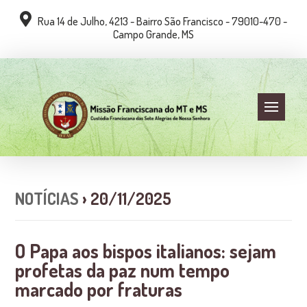
Rua 14 de Julho, 4213 - Bairro São Francisco - 79010-470 -
Campo Grande, MS
NOTÍCIAS
› 20/11/2025
O Papa aos bispos italianos: sejam
profetas da paz num tempo
marcado por fraturas