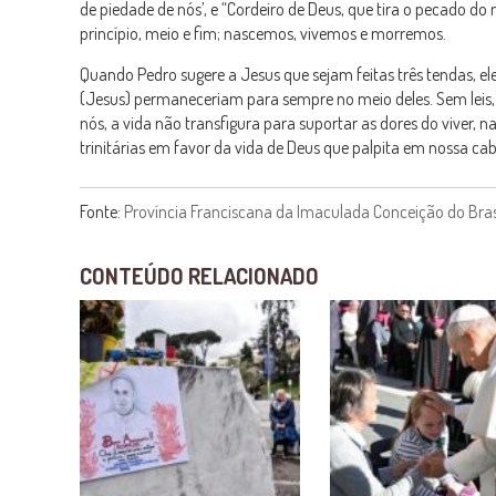
de piedade de nós’, e “Cordeiro de Deus, que tira o pecado do
princípio, meio e fim; nascemos, vivemos e morremos.
Quando Pedro sugere a Jesus que sejam feitas três tendas, ele 
(Jesus) permaneceriam para sempre no meio deles. Sem leis,
nós, a vida não transfigura para suportar as dores do viver, n
trinitárias em favor da vida de Deus que palpita em nossa
Fonte:
Província Franciscana da Imaculada Conceição do Bras
CONTEÚDO RELACIONADO