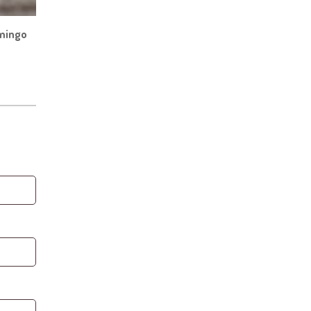
omingo