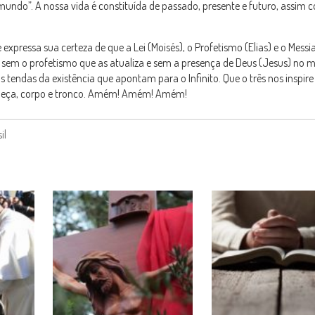
 mundo”. A nossa vida é constituída de passado, presente e futuro, assim
expressa sua certeza de que a Lei (Moisés), o Profetismo (Elias) e o Messi
 sem o profetismo que as atualiza e sem a presença de Deus (Jesus) no m
as tendas da existência que apontam para o Infinito. Que o três nos inspir
 cabeça, corpo e tronco. Amém! Amém! Amém!
il