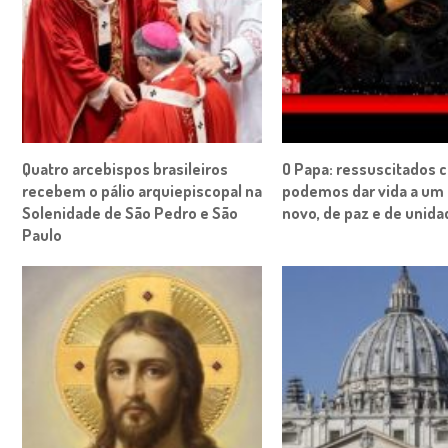
Quatro arcebispos brasileiros
O Papa: ressuscitados c
recebem o pálio arquiepiscopal na
podemos dar vida a u
Solenidade de São Pedro e São
novo, de paz e de unid
Paulo