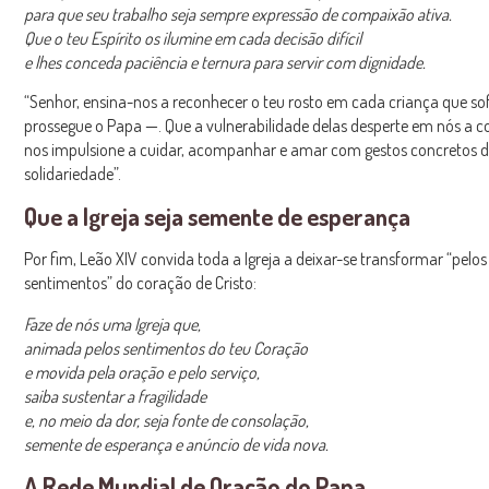
para que seu trabalho seja sempre expressão de compaixão ativa.
Que o teu Espírito os ilumine em cada decisão difícil
e lhes conceda paciência e ternura para servir com dignidade.
“Senhor, ensina-nos a reconhecer o teu rosto em cada criança que so
prossegue o Papa —. Que a vulnerabilidade delas desperte em nós a 
nos impulsione a cuidar, acompanhar e amar com gestos concretos 
solidariedade”.
Que a Igreja seja semente de esperança
Por fim, Leão XIV convida toda a Igreja a deixar-se transformar “pel
sentimentos” do coração de Cristo:
Faze de nós uma Igreja que,
animada pelos sentimentos do teu Coração
e movida pela oração e pelo serviço,
saiba sustentar a fragilidade
e, no meio da dor, seja fonte de consolação,
semente de esperança e anúncio de vida nova.
A Rede Mundial de Oração do Papa