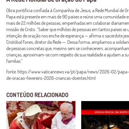
Obra pontifícia confiada à Companhia de Jesus, a Rede Mundial de O
Papa está presente em mais de 90 países e reúne uma comunidade es
mais de 22 milhões de pessoas, empenhadas em colaborar diariame
missão de Cristo. “Saber que milhões de pessoas em tantos países se
intenção de oração nos enche de esperança — afirma o sacerdote jes
Cristóbal Fones, diretor da Rede —. Dessa forma, ampliamos a solidari
de pessoas concretas que, mesmo sem se conhecerem, acompanha
crianças, aproximam-se com respeito de sua realidade e ajudam a su
famílias.”
fonte: https://www.vaticannews.va/pt/papa/news/2026-02/papa-
de-oracao-fevereiro-2026-criancas-doentes.html
CONTEÚDO RELACIONADO