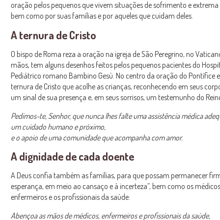
oração pelos pequenos que vivem situações de sofrimento e extrema f
bem como por suas famílias e por aqueles que cuidam deles.
A ternura de Cristo
O bispo de Roma reza a oração na igreja de São Peregrino, no Vatica
mãos, tem alguns desenhos feitos pelos pequenos pacientes do Hospi
Pediátrico romano Bambino Gesù. No centro da oração do Pontífice e
ternura de Cristo que acolhe as crianças, reconhecendo em seus corpo
um sinal de sua presença e, em seus sorrisos, um testemunho do Rein
Pedimos-te, Senhor, que nunca lhes falte uma assistência médica ade
um cuidado humano e próximo,
e o apoio de uma comunidade que acompanha com amor.
A dignidade de cada doente
A Deus confia também as famílias, para que possam permanecer fir
esperança, em meio ao cansaço e à incerteza”, bem como os médicos
enfermeiros e os profissionais da saúde:
Abençoa as mãos de médicos, enfermeiros e profissionais da saúde,