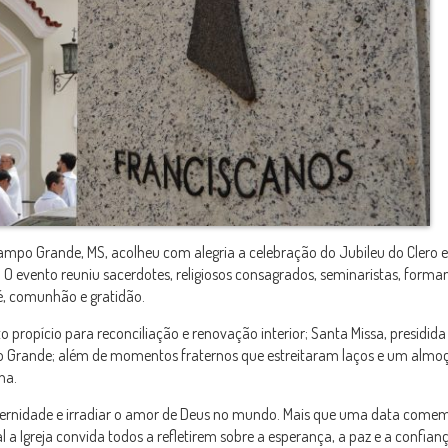
Campo Grande, MS, acolheu com alegria a celebração do Jubileu do Clero e
 evento reuniu sacerdotes, religiosos consagrados, seminaristas, forma
, comunhão e gratidão.
opício para reconciliação e renovação interior; Santa Missa, presidida
 Grande; além de momentos fraternos que estreitaram laços e um almo
ha.
 fraternidade e irradiar o amor de Deus no mundo. Mais que uma data come
 a Igreja convida todos a refletirem sobre a esperança, a paz e a confian