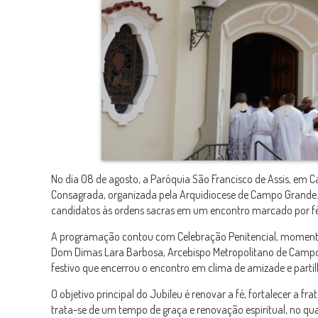
No dia 08 de agosto, a Paróquia São Francisco de Assis, em 
Consagrada, organizada pela Arquidiocese de Campo Grande. O
candidatos às ordens sacras em um encontro marcado por fé
A programação contou com Celebração Penitencial, momento pr
Dom Dimas Lara Barbosa, Arcebispo Metropolitano de Campo
festivo que encerrou o encontro em clima de amizade e partil
O objetivo principal do Jubileu é renovar a fé, fortalecer a
trata-se de um tempo de graça e renovação espiritual, no qual