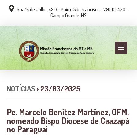
Rua 14 de Julho, 4213 - Bairro São Francisco - 79010-470 -
Campo Grande, MS
NOTÍCIAS
› 23/03/2025
Pe. Marcelo Benítez Martínez, OFM,
nomeado Bispo Diocese de Caazapá
no Paraguai