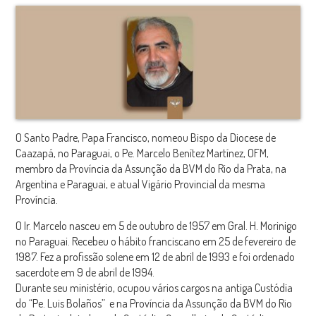
O Santo Padre, Papa Francisco, nomeou Bispo da Diocese de
Caazapá, no Paraguai, o Pe. Marcelo Benítez Martínez, OFM,
membro da Província da Assunção da BVM do Rio da Prata, na
Argentina e Paraguai, e atual Vigário Provincial da mesma
Província.
O Ir. Marcelo nasceu em 5 de outubro de 1957 em Gral. H. Morinigo
no Paraguai. Recebeu o hábito franciscano em 25 de fevereiro de
1987. Fez a profissão solene em 12 de abril de 1993 e foi ordenado
sacerdote em 9 de abril de 1994.
Durante seu ministério, ocupou vários cargos na antiga Custódia
do “Pe. Luis Bolaños”
e na Província da Assunção da BVM do Rio