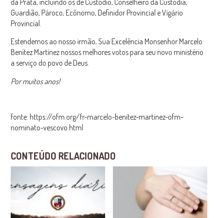
da Prata, incluindo os de Custódio, Conselheiro da Custódia,
Guardião, Pároco, Ecônomo, Definidor Provincial e Vigário
Provincial.
Estendemos ao nosso irmão, Sua Excelência Monsenhor Marcelo
Benítez Martínez nossos melhores votos para seu novo ministério
a serviço do povo de Deus.
Por muitos anos!
fonte: https://ofm.org/fr-marcelo-benitez-martinez-ofm-
nominato-vescovo.html
CONTEÚDO RELACIONADO