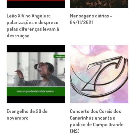
Leão XIV no Angelus:
Mensagens diárias –
polarizações e desprezo
04/11/2021
pelas diferenças levam à
destruição
Evangelho de 20 de
Concerto dos Corais dos
novembro
Canarinhos encanta o
público de Campo Grande
(MS)