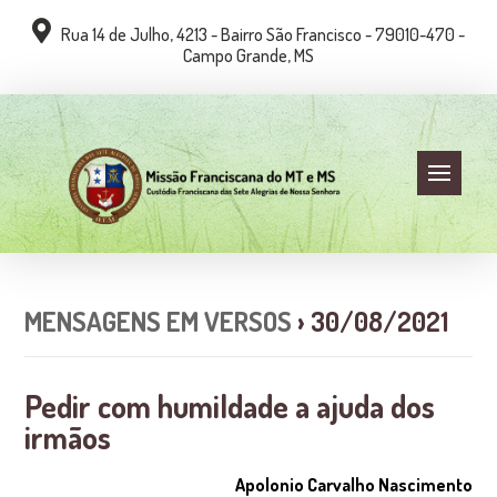
Rua 14 de Julho, 4213 - Bairro São Francisco - 79010-470 -
Campo Grande, MS
MENSAGENS EM VERSOS
› 30/08/2021
Pedir com humildade a ajuda dos
irmãos
Apolonio Carvalho Nascimento