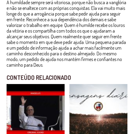
A humildade sempre será vitoriosa, porque não busca a vanglória
e não se enaltece com as próprias conquistas. Ela vai muito mais
longe do que a arrogância porque sabe pedir ajuda para seguir
em frente. Reconhece a sua dependência dos demais e sabe
valorizar o trabalho em equipe. Quem é humilde recebe os louros
da vitória e os compartilha com todos os que o ajudaram a
alcançar seus objetivos. Quem realmente quer seguir em frente
sabe o momento em que deve pedir ajuda. Uma pequena parada
e um pedido de informação ajuda a achar mais facilmente um
caminho desconhecido para o destino almejado. Do mesmo
modo, um pedido de ajuda nos mantém firmes e confiantes no
caminho para Deus.
CONTEÚDO RELACIONADO