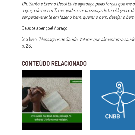
Oh, Santo e Eterno Deus! Eu te agradeço pelas forças que me d
a graça de ter em Ti me ajude a ser presença de tua Alegria e
ser perseverante em fazer o bem, querer o bem, desejar o bem
Deus te abençoe! Abraço.
(do livro
“Mensagens de Saúde: Valores que alimentam a saúde fí
p. 28)
CONTEÚDO RELACIONADO