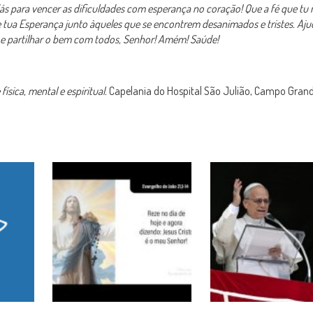
ás para vencer as dificuldades com esperança no coração! Que a fé que tu
 de tua Esperança junto àqueles que se encontrem desanimados e tristes. Aj
 e partilhar o bem com todos, Senhor! Amém! Saúde!
sica, mental e espiritual.
Capelania do Hospital São Julião, Campo Grand