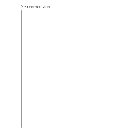
Seu comentário