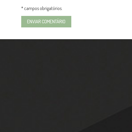
* campos obrigatórios.