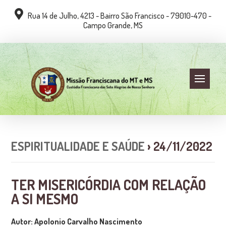
Rua 14 de Julho, 4213 - Bairro São Francisco - 79010-470 -
Campo Grande, MS
ESPIRITUALIDADE E SAÚDE
› 24/11/2022
TER MISERICÓRDIA COM RELAÇÃO
A SI MESMO
Autor: Apolonio Carvalho Nascimento