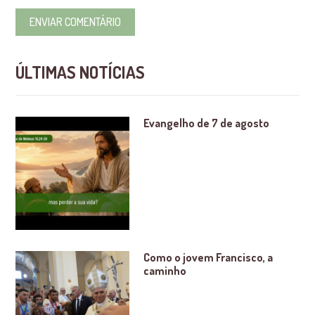
ÚLTIMAS NOTÍCIAS
Evangelho de 7 de agosto
Como o jovem Francisco, a
caminho