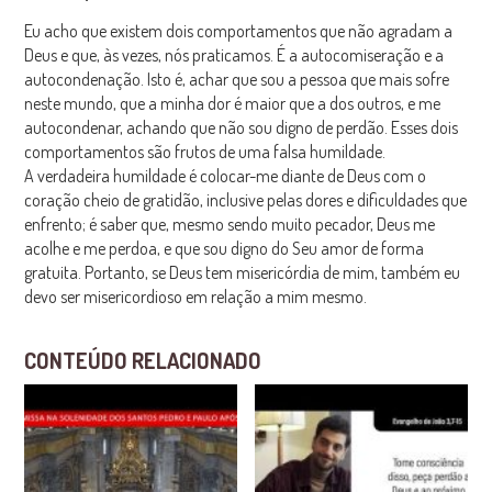
Eu acho que existem dois comportamentos que não agradam a
Deus e que, às vezes, nós praticamos. É a autocomiseração e a
autocondenação. Isto é, achar que sou a pessoa que mais sofre
neste mundo, que a minha dor é maior que a dos outros, e me
autocondenar, achando que não sou digno de perdão. Esses dois
comportamentos são frutos de uma falsa humildade.
A verdadeira humildade é colocar-me diante de Deus com o
coração cheio de gratidão, inclusive pelas dores e dificuldades que
enfrento; é saber que, mesmo sendo muito pecador, Deus me
acolhe e me perdoa, e que sou digno do Seu amor de forma
gratuita. Portanto, se Deus tem misericórdia de mim, também eu
devo ser misericordioso em relação a mim mesmo.
CONTEÚDO RELACIONADO