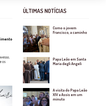
ÚLTIMAS NOTÍCIAS
Como o jovem
Francisco, a caminho
cimento
avesso,
Papa Leão em Santa
e os
Maria degli Angeli
A visita do Papa Leão
XIV a Assis em um
minuto