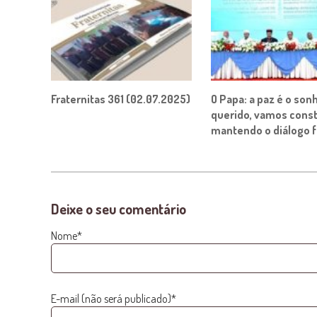
Fraternitas 361 (02.07.2025)
O Papa: a paz é o son
querido, vamos const
mantendo o diálogo fé
Deixe o seu comentário
Nome*
E-mail (não será publicado)*