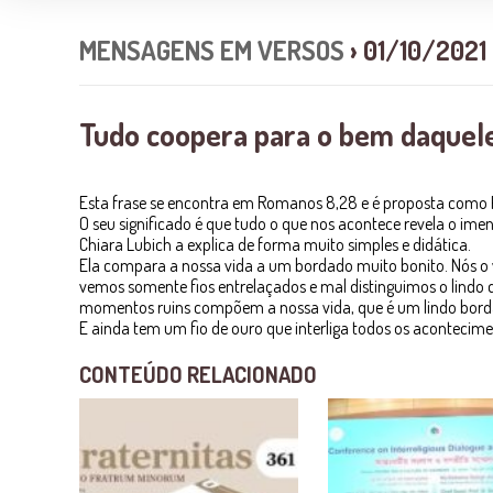
MENSAGENS EM VERSOS
› 01/10/2021
Tudo coopera para o bem daquel
Esta frase se encontra em Romanos 8,28 e é proposta como 
O seu significado é que tudo o que nos acontece revela o ime
Chiara Lubich a explica de forma muito simples e didática.
Ela compara a nossa vida a um bordado muito bonito. Nós o
vemos somente fios entrelaçados e mal distinguimos o lindo 
momentos ruins compõem a nossa vida, que é um lindo bord
E ainda tem um fio de ouro que interliga todos os acontecime
CONTEÚDO RELACIONADO