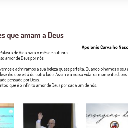
es que amam a Deus
Apolonio Carvalho Nas
Palavra de Vida para o mês de outubro.
nso amor de Deus por nós.
 vemos e admiramos a sua beleza quase perfeita. Quando olhamos o seu 
desenho que está do outro lado. Assim é a nossa vida: os momentos bons 
ado pensado por Deus.
ntos, que é o infinito amor de Deus por cada um de nós.