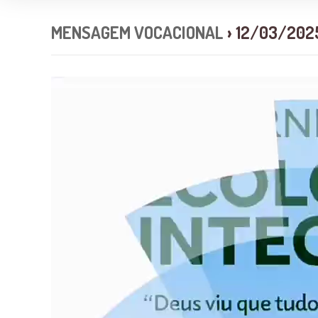
MENSAGEM VOCACIONAL
› 12/03/202
Tocador
de
vídeo