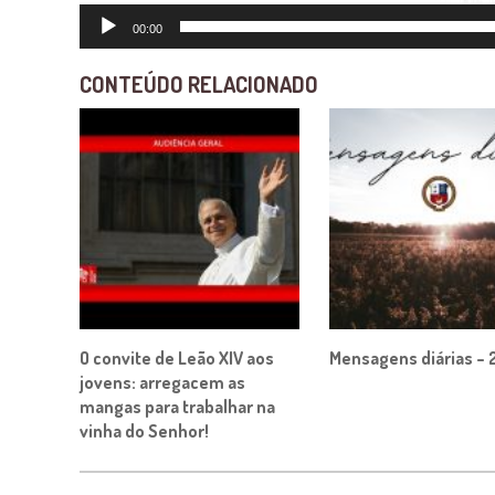
00:00
CONTEÚDO RELACIONADO
O convite de Leão XIV aos
Mensagens diárias – 
jovens: arregacem as
mangas para trabalhar na
vinha do Senhor!