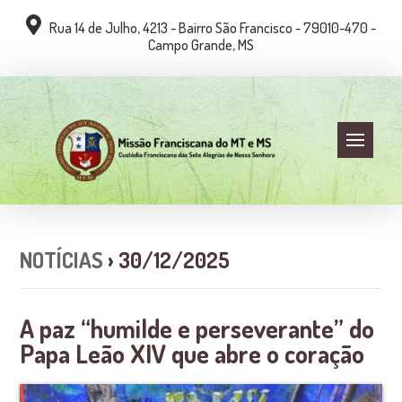
Rua 14 de Julho, 4213 - Bairro São Francisco - 79010-470 -
Campo Grande, MS
NOTÍCIAS
› 30/12/2025
A paz “humilde e perseverante” do
Papa Leão XIV que abre o coração