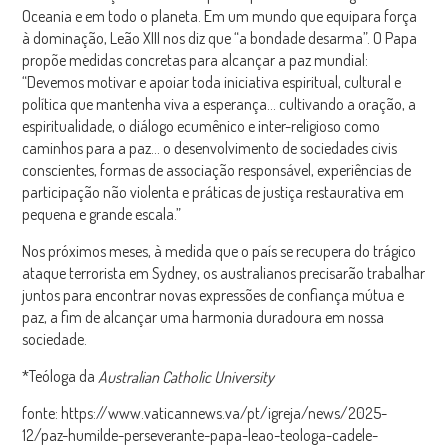
Oceania e em todo o planeta. Em um mundo que equipara força
à dominação, Leão XIII nos diz que “a bondade desarma”. O Papa
propõe medidas concretas para alcançar a paz mundial:
“Devemos motivar e apoiar toda iniciativa espiritual, cultural e
política que mantenha viva a esperança… cultivando a oração, a
espiritualidade, o diálogo ecumênico e inter-religioso como
caminhos para a paz… o desenvolvimento de sociedades civis
conscientes, formas de associação responsável, experiências de
participação não violenta e práticas de justiça restaurativa em
pequena e grande escala.”
Nos próximos meses, à medida que o país se recupera do trágico
ataque terrorista em Sydney, os australianos precisarão trabalhar
juntos para encontrar novas expressões de confiança mútua e
paz, a fim de alcançar uma harmonia duradoura em nossa
sociedade.
*Teóloga da
Australian Catholic University
fonte: https://www.vaticannews.va/pt/igreja/news/2025-
12/paz-humilde-perseverante-papa-leao-teologa-cadele-