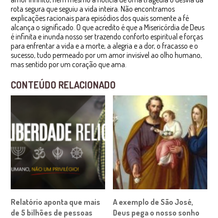
rota segura que seguiu a vida inteira. Não encontramos
explicações racionais para episódios dos quais somente a fé
alcança o significado. O que acredito é que a Misericórdia de Deus
é infinita e inunda nosso ser trazendo conforto espiritual e forças
para enfrentar a vida e a morte, a alegria e a dor, o fracasso e o
sucesso, tudo permeado por um amor invisível ao olho humano,
mas sentido por um coração que ama.
CONTEÚDO RELACIONADO
Relatório aponta que mais
A exemplo de São José,
de 5 bilhões de pessoas
Deus pega o nosso sonho