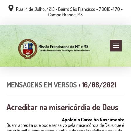
Rua 14 de Julho, 4213 - Bairro São Francisco - 79010-470 -
Campo Grande, MS
MENSAGENS EM VERSOS
› 16/08/2021
Acreditar na misericórdia de Deus
Apolonio Carvalho Nascimento
Quem acredita que pode ser salvo pela misericórdia de Deus que é
amor infinito, nem mesmo a notícia de uma tragédia o desvia da