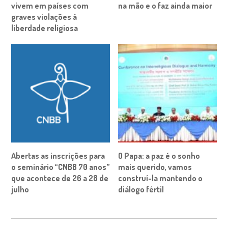
vivem em países com
na mão e o faz ainda maior
graves violações à
liberdade religiosa
Abertas as inscrições para
O Papa: a paz é o sonho
o seminário “CNBB 70 anos”
mais querido, vamos
que acontece de 26 a 28 de
construí-la mantendo o
julho
diálogo fértil