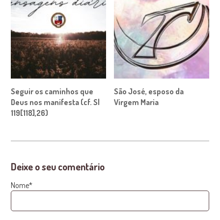
Seguir os caminhos que
São José, esposo da
Deus nos manifesta (cf. Sl
Virgem Maria
119[118],26)
Deixe o seu comentário
Nome*