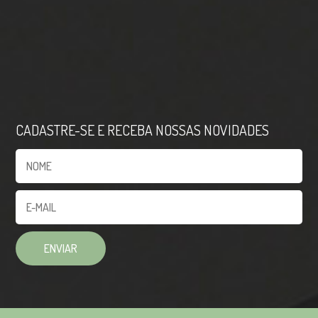
CADASTRE-SE E RECEBA NOSSAS NOVIDADES