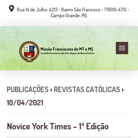
Rua 14 de Julho, 4213 - Bairro São Francisco - 79010-470 -
Campo Grande, MS
PUBLICAÇÕES
›
REVISTAS CATÓLICAS
›
10/04/2021
Novice York Times – 1ª Edição