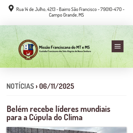
Rua 14 de Julho, 4213 - Bairro São Francisco - 79010-470 -
Campo Grande, MS
NOTÍCIAS
› 06/11/2025
Belém recebe líderes mundiais
para a Cúpula do Clima