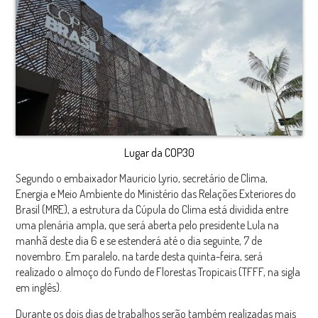
Lugar da COP30
Segundo o embaixador Mauricio Lyrio, secretário de Clima,
Energia e Meio Ambiente do Ministério das Relações Exteriores do
Brasil (MRE), a estrutura da Cúpula do Clima está dividida entre
uma plenária ampla, que será aberta pelo presidente Lula na
manhã deste dia 6 e se estenderá até o dia seguinte, 7 de
novembro. Em paralelo, na tarde desta quinta-feira, será
realizado o almoço do Fundo de Florestas Tropicais (TFFF, na sigla
em inglês).
Durante os dois dias de trabalhos serão também realizadas mais