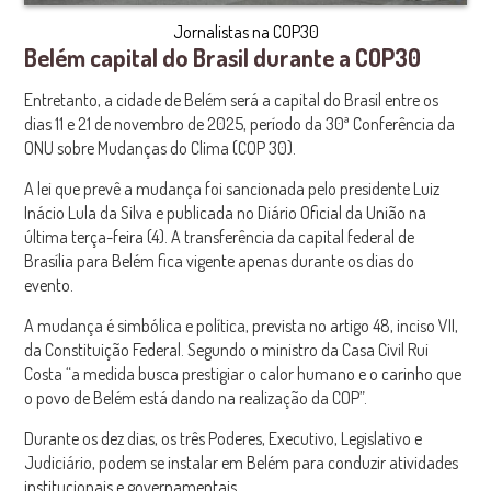
Jornalistas na COP30
Belém capital do Brasil durante a COP30
Entretanto, a cidade de Belém será a capital do Brasil entre os
dias 11 e 21 de novembro de 2025, período da 30ª Conferência da
ONU sobre Mudanças do Clima (COP 30).
A lei que prevê a mudança foi sancionada pelo presidente Luiz
Inácio Lula da Silva e publicada no Diário Oficial da União na
última terça-feira (4). A transferência da capital federal de
Brasília para Belém fica vigente apenas durante os dias do
evento.
A mudança é simbólica e política, prevista no artigo 48, inciso VII,
da Constituição Federal. Segundo o ministro da Casa Civil Rui
Costa “a medida busca prestigiar o calor humano e o carinho que
o povo de Belém está dando na realização da COP”.
Durante os dez dias, os três Poderes, Executivo, Legislativo e
Judiciário, podem se instalar em Belém para conduzir atividades
institucionais e governamentais.