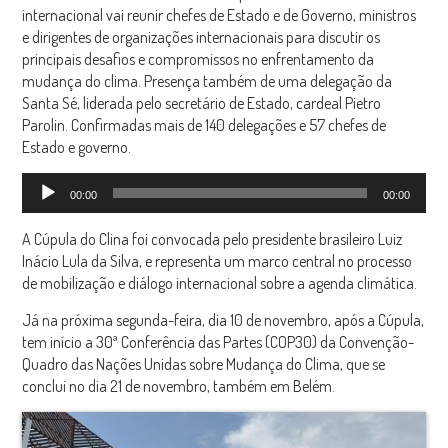
internacional vai reunir chefes de Estado e de Governo, ministros
e dirigentes de organizações internacionais para discutir os
principais desafios e compromissos no enfrentamento da
mudança do clima. Presença também de uma delegação da
Santa Sé, liderada pelo secretário de Estado, cardeal Pietro
Parolin. Confirmadas mais de 140 delegações e 57 chefes de
Estado e governo.
Tocador
00:00
00:00
de
áudio
A Cúpula do Clina foi convocada pelo presidente brasileiro Luiz
Inácio Lula da Silva, e representa um marco central no processo
de mobilização e diálogo internacional sobre a agenda climática.
Já na próxima segunda-feira, dia 10 de novembro, após a Cúpula,
tem início a 30ª Conferência das Partes (COP30) da Convenção-
Quadro das Nações Unidas sobre Mudança do Clima, que se
conclui no dia 21 de novembro, também em Belém.