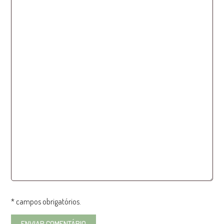
* campos obrigatórios.