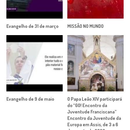
Evangelho de 31 de março
MISSÃO NO MUNDO
Evangelho de 9 de maio
O Papa Leão XIV participará
do “GO! Encontro da
Juventude Franciscana”
Encontro da Juventude da
Europa em Assis, de 3 a 6