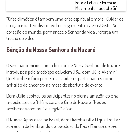
Fotos: Letícia Florêncio –
Movimento Laudato Si’
“Crise climática é também uma crise espiritual e moral. Cuidar da
criação é parte indissociável do seguimento a Jesus Cristo. No
coração do mundo, permanece o Senhor da vida”, reforça um
trecho do vídeo.
Bênção de Nossa Senhora de Nazaré
O seminário iniciou com a bênção de Nossa Senhora de Nazaré,
introduzida pelo arcebispo de Belém (PA), dom Júlio Akamini.
Que também foi o primeiro a saudar os participantes como
anfitrião do encontro na mesa de abertura do evento.
Dom Júlio acolheu os participantes no bioma amazônico e na
arquidiocese de Belém, casa do Círio de Nazaré. “Nós os
acolhemos com muita alegria”, disse.
O Núncio Apostólico no Brasil, dom Giambatistta Diquattro, faz
sua acolhida lembrando do “saudoso do Papa Francisco e seu