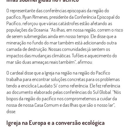
O representante das conferências episcopais da região do
pacífico, Ryan Rimenes, presidente da Conferência Episcopal do
Pacífico, reforçou que várias catástrofes estão afetando as
populações da Oceania. “As ilhas, em nossa região, correm o risco
de serem submergidas ainda em nosso tempo. Ele disse que a
mineração no fundo do mar também está adicionando outra
camada de destruição. Nossas comunidades já sentem os
impactos das mudanças climáticas. Tufões e aquecimento do
mar são duas ameaças reais também”, afirmou.
O cardeal disse que a Igreja na região na região do Pacífico
trabalha para encontrar soluções concretas para os problemas
tendo a encíclica Laudato Si’ como referência. Ele fez referência
ao documento elaborado pelas conferências do Sul Global. “Nós
bispos da região do pacífico nos comprometemos a cuidar da
nossa de nossa Casa Comum e das Ilhas que são o nosso lar”,
disse.
Igreja na Europa e a conversão ecológica