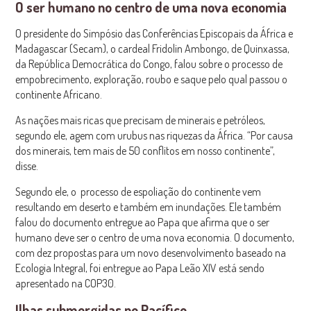
O ser humano no centro de uma nova economia
O presidente do Simpósio das Conferências Episcopais da África e
Madagascar (Secam), o cardeal Fridolin Ambongo, de Quinxassa,
da República Democrática do Congo, falou sobre o processo de
empobrecimento, exploração, roubo e saque pelo qual passou o
continente Africano.
As nações mais ricas que precisam de minerais e petróleos,
segundo ele, agem com urubus nas riquezas da África. “Por causa
dos minerais, tem mais de 50 conflitos em nosso continente”,
disse.
Segundo ele, o processo de espoliação do continente vem
resultando em deserto e também em inundações. Ele também
falou do documento entregue ao Papa que afirma que o ser
humano deve ser o centro de uma nova economia. O documento,
com dez propostas para um novo desenvolvimento baseado na
Ecologia Integral, foi entregue ao Papa Leão XIV está sendo
apresentado na COP30.
Ilhas submergidas no Pacífico