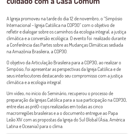
cuidado com a Casa Comum
A Igreja promoveu na tarde do dia 12 de novembro, o “Simpósio
Internacional – Igreja Católica na COP30” com o objetivo de
refletir e dialogar sobre os caminhos da ecologia integral, a justiça
climática e a conversão ecológica. O evento foi realizado durante
a Conferência das Partes sobre as Mudanças Climáticas sediada
na Amazônia Brasileira, a COP30.
O objetivo da Articulação Brasileira para a COP30, ao realizar o
Simpósio, foi apresentar as perspectivas da Igreja Católica e de
seus interlocutores destacando seu compromisso com a justiça
climática e a ecologia integral.
Um vídeo, no início do Seminário, recuperou o processo de
preparação da Igrejas Católica para a sua participação na COP30,
entre elas as pré0-cops realizadas em todas as cinco
macrorregiões brasileiras e a o documento entregue ao Papa
Leão XIV com as propostas da Igreja do Sul Global (Ásia, América
Latina e Oceania) para o clima.