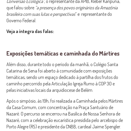
Conversão Ecológica”,
o representante da APIB, Kleber Karipuna,
que falou sobre
“a presença dos povos originários da Amazônia
brasileira com suas lutas e perspectivas
” e representante do
Governo Federal.
Veja a íntegra das falas:
Exposições temáticas e caminhada do Mártires
Além disso, durante todo o período da manhã, o Colégio Santa
Catarina de Sena foi aberto à comunidade com exposições
temáticas, sendo um espaço dedicado à partilha dos frutos do
caminho percorrido pela Articulação Igreja Rumo à COP 30 e
pelas iniciativas locais da arquidiocese de Belém.
Após o simpósio, às 19h, foi realizada a Caminhada pelos Mártires
da Casa Comum, com concentração na Praça Santuário de
Nazaré. O percurso se encerrou na Basílica de Nossa Senhora de
Nazaré, com a celebração eucarística presidida pelo arcebispo de
Porto Alegre (RS) e presidente da CNBB, cardeal Jaime Spengler.