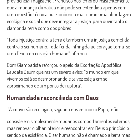
providencial magistério”. Francisco nos lembrou insistentemente
que a mudança climática não pode ser entendida apenas com
uma questão técnica ou econômica mas como uma abordagem
ecológica e social que deve integrar a justiça para ouvir tanto o
clamor da terra como dos pobres.
“Toda injustiça contra a terra é também uma injustiça cometida
contra o ser humano. Toda ferida infringida ao coração torna-se
uma ferida do coração humano”, afirmou.
Dom Giambatista reforçou o apelo da Exortação Apostólica
Laudate Deum que faz um severo aviso: “o mundo em que
vivemos está se desmoronando e talvez esteja em se
aproximando de um ponto de ruptura”.
Humanidade reconciliada com Deus
“A conversão ecológica, segundo nos ensinou o Papa, não
consiste em simplesmente mudar os comportamentos externos,
mas renovar o olhar interior e reencontrar em Deus o princípio o
sentido da existência. O ser humano não é chamado a terra mas