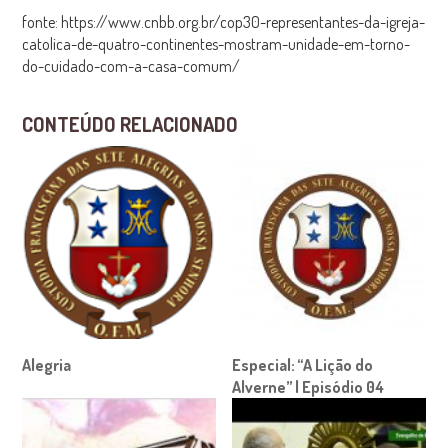
fonte: https://www.cnbb.org.br/cop30-representantes-da-igreja-
catolica-de-quatro-continentes-mostram-unidade-em-torno-
do-cuidado-com-a-casa-comum/
CONTEÚDO RELACIONADO
Alegria
Especial: “A Lição do
Alverne” | Episódio 04