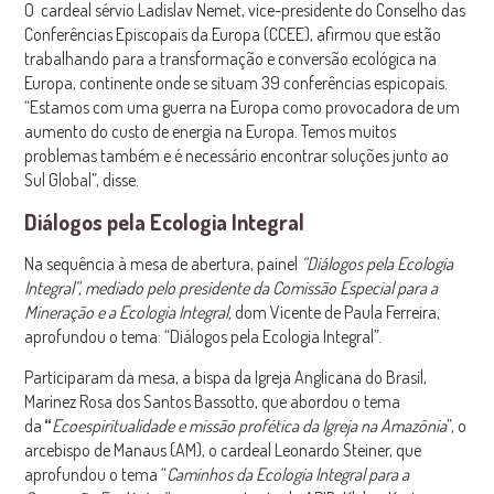
O cardeal sérvio Ladislav Nemet, vice-presidente do Conselho das
Conferências Episcopais da Europa (CCEE), afirmou que estão
trabalhando para a transformação e conversão ecológica na
Europa, continente onde se situam 39 conferências espicopais.
“Estamos com uma guerra na Europa como provocadora de um
aumento do custo de energia na Europa. Temos muitos
problemas também e é necessário encontrar soluções junto ao
Sul Global”, disse.
Diálogos pela Ecologia Integral
Na sequência à mesa de abertura, painel
“Diálogos pela Ecologia
Integral”, mediado pelo presidente da Comissão Especial para a
Mineração e a Ecologia Integral,
dom Vicente de Paula Ferreira,
aprofundou o tema: “Diálogos pela Ecologia Integral”.
Participaram da mesa, a bispa da Igreja Anglicana do Brasil,
Marinez Rosa dos Santos Bassotto, que abordou o tema
da
“
Ecoespiritualidade e missão profética da Igreja na Amazônia
”, o
arcebispo de Manaus (AM), o cardeal Leonardo Steiner, que
aprofundou o tema “
Caminhos da Ecologia Integral para a