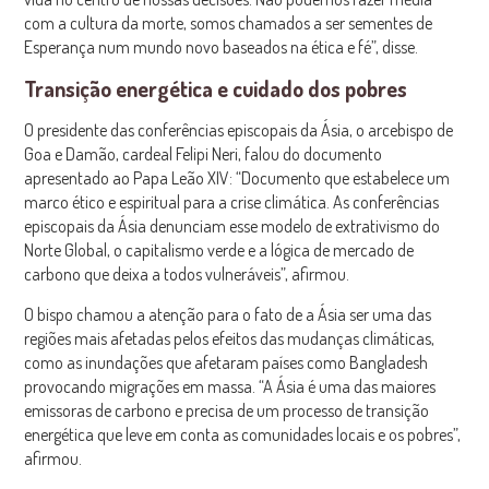
com a cultura da morte, somos chamados a ser sementes de
Esperança num mundo novo baseados na ética e fé”, disse.
Transição energética e cuidado dos pobres
O presidente das conferências episcopais da Ásia, o arcebispo de
Goa e Damão, cardeal Felipi Neri, falou do documento
apresentado ao Papa Leão XIV: “Documento que estabelece um
marco ético e espiritual para a crise climática. As conferências
episcopais da Ásia denunciam esse modelo de extrativismo do
Norte Global, o capitalismo verde e a lógica de mercado de
carbono que deixa a todos vulneráveis”, afirmou.
O bispo chamou a atenção para o fato de a Ásia ser uma das
regiões mais afetadas pelos efeitos das mudanças climáticas,
como as inundações que afetaram países como Bangladesh
provocando migrações em massa. “A Ásia é uma das maiores
emissoras de carbono e precisa de um processo de transição
energética que leve em conta as comunidades locais e os pobres”,
afirmou.