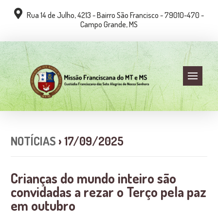
Rua 14 de Julho, 4213 - Bairro São Francisco - 79010-470 -
Campo Grande, MS
NOTÍCIAS
› 17/09/2025
Crianças do mundo inteiro são
convidadas a rezar o Terço pela paz
em outubro