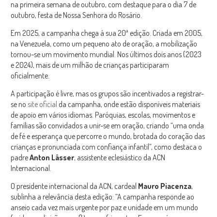
na primeira semana de outubro, com destaque para o dia 7 de
outubro, festa de Nossa Senhora do Rosário.
Em 2025, a campanha chega à sua 20ª edição. Criada em 2005,
na Venezuela, como um pequeno ato de oração, a mobilização
tornou-se um movimento mundial. Nos últimos dois anos (2023
e 2024), mais de um milhão de crianças participaram
oficialmente.
A participação é livre, mas os grupos são incentivados a registrar-
se no
site oficial
da campanha, onde estão disponíveis materiais
de apoio em vários idiomas. Paróquias, escolas, movimentos e
famílias são convidados a unir-se em oração, criando “uma onda
de fé e esperança que percorre o mundo, brotada do coração das
crianças e pronunciada com confiança infantil”, como destaca o
padre
Anton Lässer
, assistente eclesiástico da ACN
Internacional.
O presidente internacional da ACN, cardeal
Mauro Piacenza
,
sublinha a relevância desta edição: “A campanha responde ao
anseio cada vez mais urgente por paz e unidade em um mundo