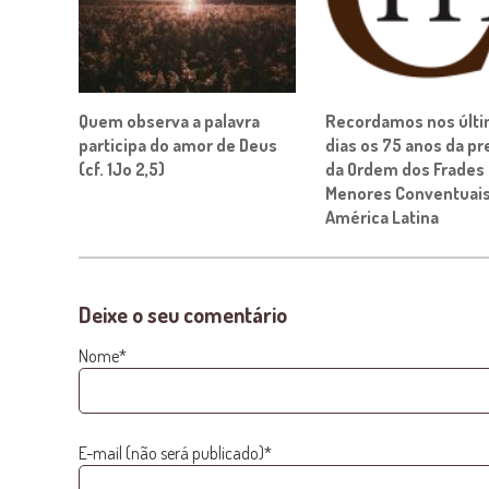
Quem observa a palavra
Recordamos nos últ
participa do amor de Deus
dias os 75 anos da p
(cf. 1Jo 2,5)
da Ordem dos Frades
Menores Conventuais
América Latina
Deixe o seu comentário
Nome*
E-mail (não será publicado)*