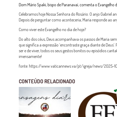
Dom Mário Spaki, bispo de Paranavaí, comenta o Evangelho d
Celebramos hoje Nossa Senhora do Rosário. O anjo Gabriel anun
Depois de perguntar como aconteceria, Maria responde ao an
Como viver este Evangelho no dia de hoje?
Do alto dos céus, Deus acompanhava os passos de Maria sem 
que significa a expressão ‘encontraste graça diante de Deu
ser e de viver, todos os seus gestos bonitos ou episódios car
imensamente!
fonte: https://www.vaticannews.va/pt/igreja/news/2025-
CONTEÚDO RELACIONADO