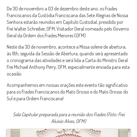
De 30 de novembro a 03 de dezembro deste ano, os Frades
Franciscanos da Custódia Franciscana das Sete Alegrias de Nossa
Senhora estarão reunidos em Capítulo Custodial, presidido por
Frei Walter Schreiber, OFM, Visitador Geral nomeado pelo Governo
Geral da Ordem dos Frades Menores (OFM).
Neste dia 30 de novembro, acontece a Missa solene de abertura,
às 18h, seguida da Sessão de Abertura, quando será apresentado
o cronograma das atividades e será lida a Carta do Ministro Geral
Frei Michael Anthony Perry, OFM, especialmente enviada para esta
ocasião.
Acompanhemos em nossas orações este evento tão significativo
para os Frades Franciscanos do Mato Grosso e do Mato Grosso do
Sul e para Ordem Franciscana!
Sala Capitular preparada para a reunião dos Frades
(Foto: Frei
Aluísio Alves, OFM)