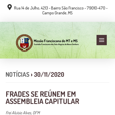
Rua 14 de Julho, 4213 - Bairro São Francisco - 79010-470 -
Campo Grande, MS
NOTÍCIAS
› 30/11/2020
FRADES SE REÚNEM EM
ASSEMBLEIA CAPITULAR
Frei Aluísio Alves, OFM