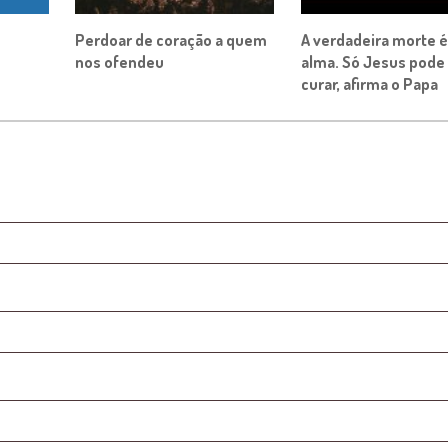
Perdoar de coração a quem
A verdadeira morte é
nos ofendeu
alma. Só Jesus pode
curar, afirma o Papa