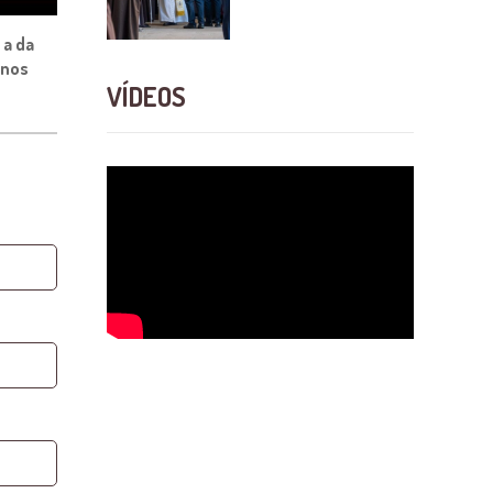
 a da
 nos
VÍDEOS