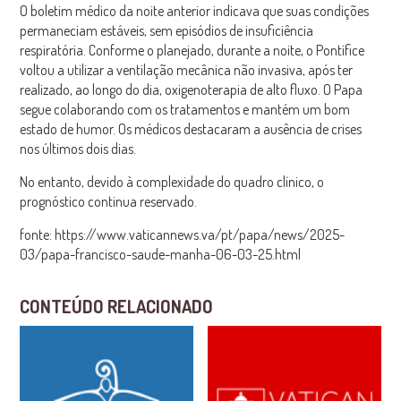
O boletim médico da noite anterior indicava que suas condições
permaneciam estáveis, sem episódios de insuficiência
respiratória. Conforme o planejado, durante a noite, o Pontífice
voltou a utilizar a ventilação mecânica não invasiva, após ter
realizado, ao longo do dia, oxigenoterapia de alto fluxo. O Papa
segue colaborando com os tratamentos e mantém um bom
estado de humor. Os médicos destacaram a ausência de crises
nos últimos dois dias.
No entanto, devido à complexidade do quadro clínico, o
prognóstico continua reservado.
fonte: https://www.vaticannews.va/pt/papa/news/2025-
03/papa-francisco-saude-manha-06-03-25.html
CONTEÚDO RELACIONADO