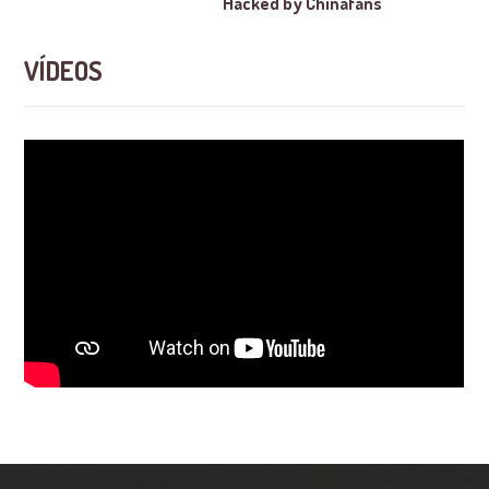
Hacked by Chinafans
VÍDEOS