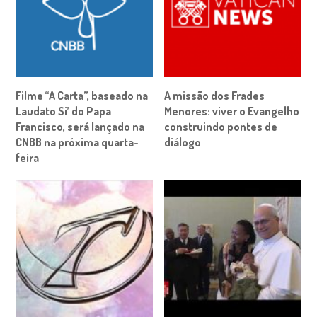
Filme “A Carta”, baseado na
A missão dos Frades
Laudato Si’ do Papa
Menores: viver o Evangelho
Francisco, será lançado na
construindo pontes de
CNBB na próxima quarta-
diálogo
feira