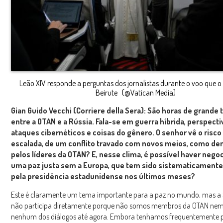
Leão XIV responde a perguntas dos jornalistas durante o voo que o
Beirute (@Vatican Media)
Gian Guido Vecchi (Corriere della Sera): São horas de grande
entre a OTAN e a Rússia. Fala-se em guerra híbrida, perspecti
ataques cibernéticos e coisas do gênero. O senhor vê o risco
escalada, de um conflito travado com novos meios, como de
pelos líderes da OTAN? E, nesse clima, é possível haver nego
uma paz justa sem a Europa, que tem sido sistematicamente
pela presidência estadunidense nos últimos meses?
Este é claramente um tema importante para a paz no mundo, mas a
não participa diretamente porque não somos membros da OTAN nem
nenhum dos diálogos até agora. Embora tenhamos frequentemente 