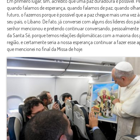
Em primeiro lugar, sim, acredito que uma paz duradoura é possível. P
quando falamos de esperança, quando falamos de paz, quando olha
futuro, o fazemos porque é possível que a paz chegue mais uma vez à
seu país, o Líbano. De fato, já conversei com alguns dos líderes dos pa
senhor mencionou e pretendo continuar conversando, pessoalmente
da Santa Sé, porque temos relações diplomáticas com a maioria dos 
região, e certamente seria a nossa esperança continuar a fazer esse a
que mencionei no final da Missa de hoje.