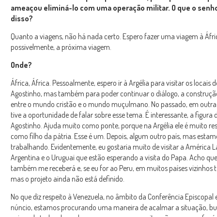
ameaçou eliminá-lo com uma operação militar. O que o senh
disso?
Quanto a viagens, não há nada certo. Espero fazer uma viagem à Áfric
possivelmente, a próxima viagem.
Onde?
África, África. Pessoalmente, espero ir à Argélia para visitar os locais 
Agostinho, mas também para poder continuar o diálogo, a construçã
entre o mundo cristão e o mundo muçulmano. No passado, em outra 
tive a oportunidade de falar sobre esse tema. É interessante, a figura
Agostinho. Ajuda muito como ponte, porque na Argélia ele é muito re
como filho da pátria. Esse é um. Depois, algum outro país, mas estam
trabalhando. Evidentemente, eu gostaria muito de visitar a América L
Argentina e o Uruguai que estão esperando a visita do Papa. Acho que
também me receberá e, se eu for ao Peru, em muitos países vizinhos
mas o projeto ainda não está definido.
No que diz respeito à Venezuela, no âmbito da Conferência Episcopal
núncio, estamos procurando uma maneira de acalmar a situação, b