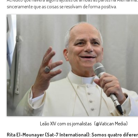
sinceramente que as coisas se resolvam de forma positiva.
Leão XIV com os jornalistas (@Vatican Media)
Rita El-Mounayer (Sat-7 International):
Somos quatro diferen