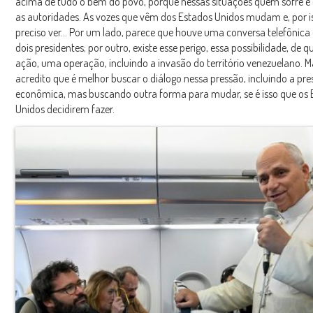
acima de tudo o bem do povo, porque nessas situações quem sofre é
as autoridades. As vozes que vêm dos Estados Unidos mudam e, por is
preciso ver… Por um lado, parece que houve uma conversa telefônica 
dois presidentes; por outro, existe esse perigo, essa possibilidade, de
ação, uma operação, incluindo a invasão do território venezuelano. M
acredito que é melhor buscar o diálogo nessa pressão, incluindo a pr
econômica, mas buscando outra forma para mudar, se é isso que os 
Unidos decidirem fazer.