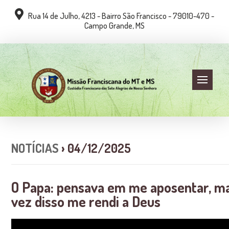
Rua 14 de Julho, 4213 - Bairro São Francisco - 79010-470 -
Campo Grande, MS
NOTÍCIAS
› 04/12/2025
O Papa: pensava em me aposentar, m
vez disso me rendi a Deus