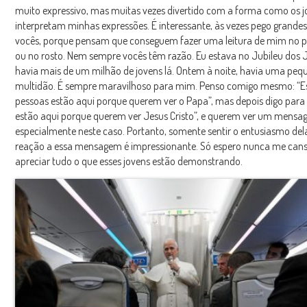
muito expressivo, mas muitas vezes divertido com a forma como os jo
interpretam minhas expressões. É interessante, às vezes pego grandes
vocês, porque pensam que conseguem fazer uma leitura de mim no
ou no rosto. Nem sempre vocês têm razão. Eu estava no Jubileu dos 
havia mais de um milhão de jovens lá. Ontem à noite, havia uma peq
multidão. É sempre maravilhoso para mim. Penso comigo mesmo: “E
pessoas estão aqui porque querem ver o Papa”, mas depois digo para
estão aqui porque querem ver Jesus Cristo”, e querem ver um mensag
especialmente neste caso. Portanto, somente sentir o entusiasmo dela
reação a essa mensagem é impressionante. Só espero nunca me cans
apreciar tudo o que esses jovens estão demonstrando.