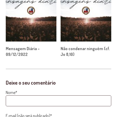
Mensagem Diária –
Não condenar ninguém (cf.
09/12/2022
Jo 8,10)
Deixe o seu comentário
Nome*
E-mail (não será publicado)*