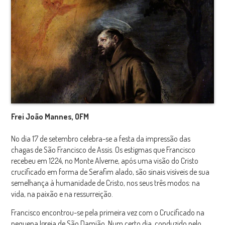
Frei João Mannes, OFM
No dia 17 de setembro celebra-se a festa da impressão das
chagas de São Francisco de Assis. Os estigmas que Francisco
recebeu em 1224, no Monte Alverne, após uma visão do Cristo
crucificado em forma de Serafim alado, são sinais visíveis de sua
semelhança à humanidade de Cristo, nos seus três modos: na
vida, na paixão e na ressurreição.
Francisco encontrou-se pela primeira vez com o Crucificado na
pequena Igreja de São Damião. Num certo dia, conduzido pelo