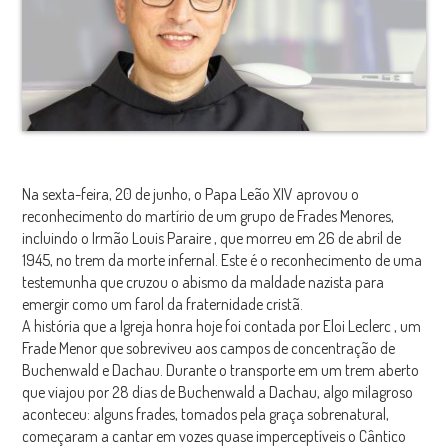
Na sexta-feira, 20 de junho, o Papa Leão XIV aprovou o
reconhecimento do martírio de um grupo de Frades Menores,
incluindo
o Irmão Louis Paraire
, que morreu em 26 de abril de
1945, no trem da morte infernal. Este é o reconhecimento de uma
testemunha que cruzou o abismo da maldade nazista para
emergir como um farol da fraternidade cristã.
A história que a Igreja honra hoje foi contada por
Eloi Leclerc
, um
Frade Menor que sobreviveu aos campos de concentração de
Buchenwald e Dachau. Durante o transporte em um trem aberto
que viajou por 28 dias de Buchenwald a Dachau, algo milagroso
aconteceu: alguns frades, tomados pela graça sobrenatural,
começaram a cantar em vozes quase imperceptíveis o
Cântico