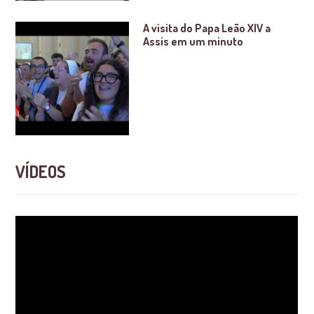
A visita do Papa Leão XIV a
Assis em um minuto
VÍDEOS