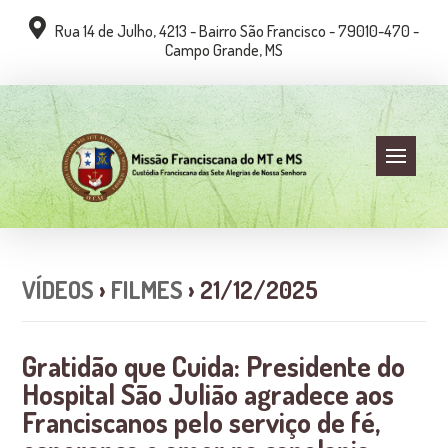
Rua 14 de Julho, 4213 - Bairro São Francisco - 79010-470 -
Campo Grande, MS
VÍDEOS
›
FILMES
› 21/12/2025
Gratidão que Cuida: Presidente do
Hospital São Julião agradece aos
Franciscanos pelo serviço de fé,