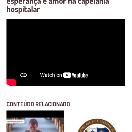
esperança e amor na capelania
hospitalar
CONTEÚDO RELACIONADO